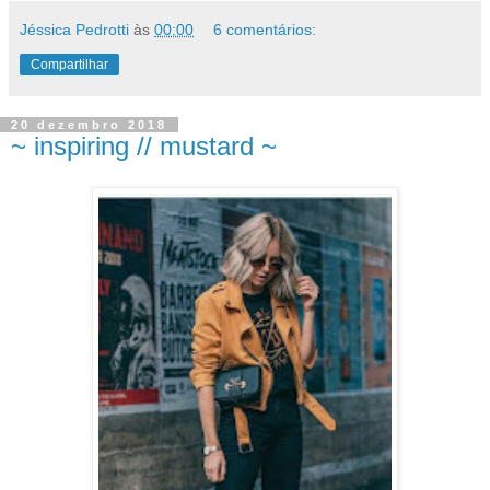
Jéssica Pedrotti
às
00:00
6 comentários:
Compartilhar
20 dezembro 2018
~ inspiring // mustard ~