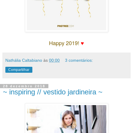
Happy 2019!
♥
Nathália Caltabiano
às
00:00
3 comentários:
Compartilhar
28 dezembro 2018
~ inspiring // vestido jardineira ~