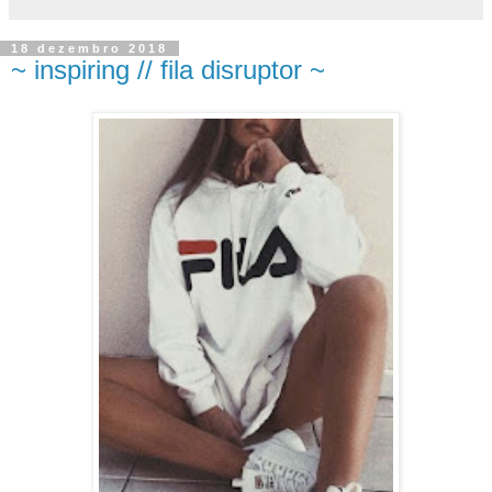
18 dezembro 2018
~ inspiring // fila disruptor ~