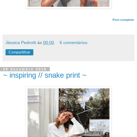
Post completo
Jéssica Pedrotti
às
00:00
6 comentários:
Compartilhar
26 dezembro 2018
~ inspiring // snake print ~