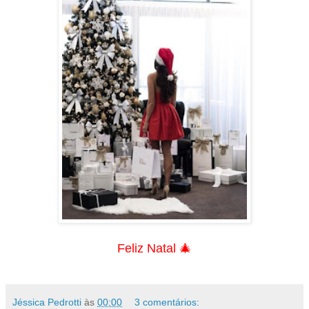
Feliz Natal 🎄
Jéssica Pedrotti
às
00:00
3 comentários: