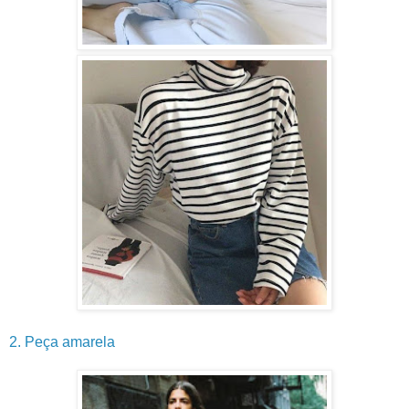
2. Peça amarela