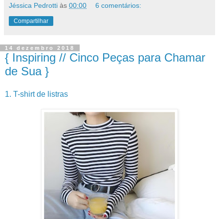
Jéssica Pedrotti
às
00:00
6 comentários:
Compartilhar
14 dezembro 2018
{ Inspiring // Cinco Peças para Chamar
de Sua }
1. T-shirt de listras