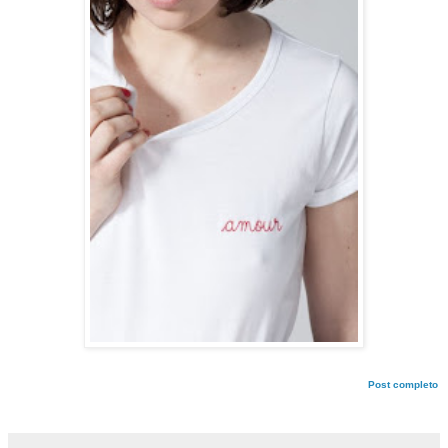
Post completo