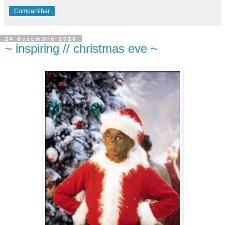
Compartilhar
24 dezembro 2018
~ inspiring // christmas eve ~