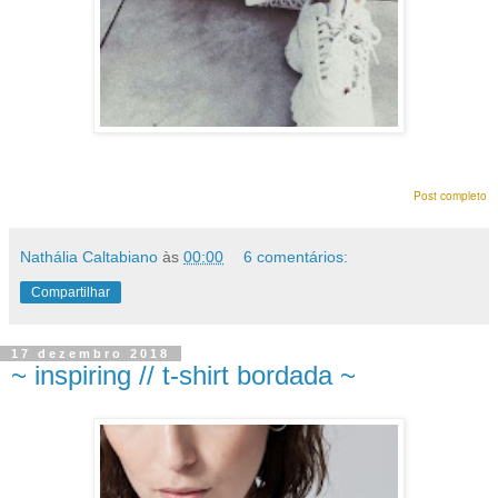
Post completo
Nathália Caltabiano
às
00:00
6 comentários:
Compartilhar
17 dezembro 2018
~ inspiring // t-shirt bordada ~