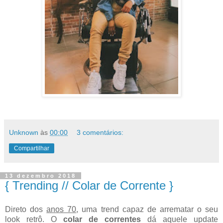
Unknown
às
00:00
3 comentários:
Compartilhar
13 dezembro 2018
{ Trending // Colar de Corrente }
Direto dos
anos 70
, uma trend capaz de arrematar o seu
look retrô. O
colar de correntes
dá aquele update