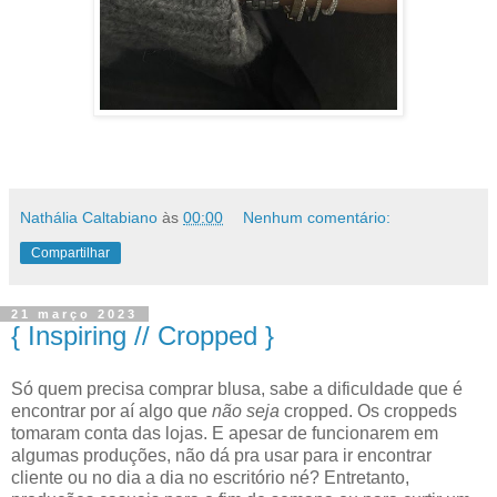
Nathália Caltabiano
às
00:00
Nenhum comentário:
Compartilhar
21 março 2023
{ Inspiring // Cropped }
Só quem precisa comprar blusa, sabe a dificuldade que é
encontrar por aí algo que
não seja
cropped. Os croppeds
tomaram conta das lojas. E apesar de funcionarem em
algumas produções, não dá pra usar para ir encontrar
cliente ou no dia a dia no escritório né? Entretanto,