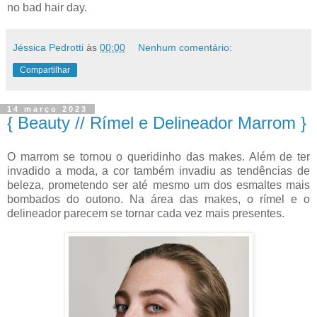
no bad hair day.
Jéssica Pedrotti
às
00:00
Nenhum comentário:
Compartilhar
14 março 2023
{ Beauty // Rímel e Delineador Marrom }
O marrom se tornou o queridinho das makes. Além de ter
invadido a moda, a cor também invadiu as tendências de
beleza, prometendo ser até mesmo um dos esmaltes mais
bombados do outono. Na área das makes, o rímel e o
delineador parecem se tornar cada vez mais presentes.