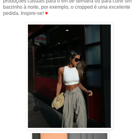
produções casuais para o fim de semana ou para curtir um
barzinho à noite, por exemplo, o cropped é uma excelente
pedida. Inspire-se!
♥