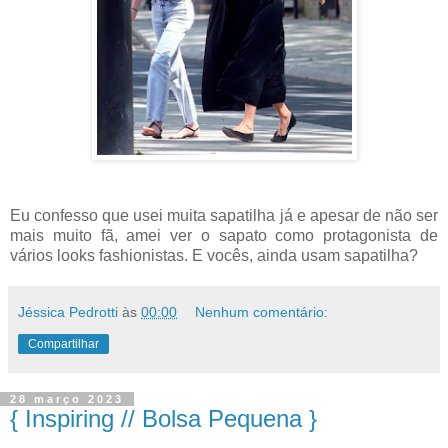
Eu confesso que usei muita sapatilha já e apesar de não ser
mais muito fã, amei ver o sapato como protagonista de
vários looks fashionistas. E vocês, ainda usam sapatilha?
Jéssica Pedrotti
às
00:00
Nenhum comentário:
Compartilhar
28 março 2023
{ Inspiring // Bolsa Pequena }