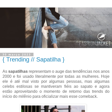
30 março 2023
{ Trending // Sapatilha }
As
sapatilhas
representam o auge das tendências nos anos
2000 e foi usado literalmente por todas as mulheres. Hoje
ele é até mal visto por algumas pessoas, mas algumas
celebs estilosas se mantiveram fiéis ao sapato e agora
estão aproveitando o momento de retorno das trends do
início do milênio para oficializar mais esse comeback.