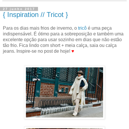
27 junho 2017
{ Inspiration // Tricot }
Para os dias mais frios de inverno, o
tricô
é uma peça
indispensável. É ótimo para a sobreposição e também uma
excelente opção para usar sozinho em dias que não estão
tão frio. Fica lindo com short + meia calça, saia ou calça
jeans. Inspire-se no post de hoje!
♥