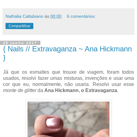
Nathália Caltabiano
às
00:00
6 comentários:
Compartilhar
28 junho 2017
{ Nails // Extravaganza ~ Ana Hickmann
}
Já que os esmaltes que trouxe de viagem, foram todos
usados, resolvi fazer umas misturas, invenções e usar uma
cor que eu, normalmente, não usaria. Resolvi usar esse
monte de glitter
da
Ana Hickmann, o Extravaganza
.