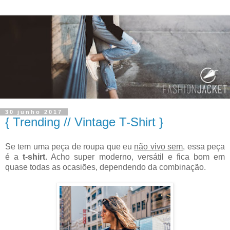
30 junho 2017
{ Trending // Vintage T-Shirt }
Se tem uma peça de roupa que eu
não vivo sem
, essa peça
é a
t-shirt
. Acho super moderno, versátil e fica bom em
quase todas as ocasiões, dependendo da combinação.