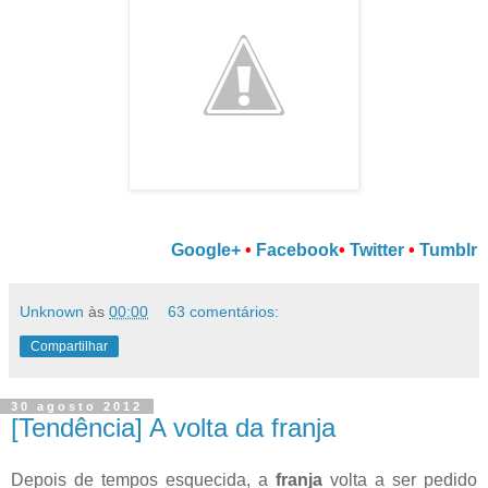
Google+
•
Facebook
•
Twitter
•
Tumblr
Unknown
às
00:00
63 comentários:
Compartilhar
30 agosto 2012
[Tendência] A volta da franja
Depois de tempos esquecida, a
franja
volta a ser pedido