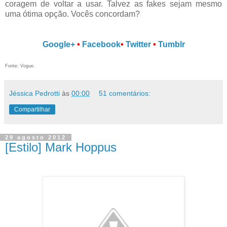
coragem de voltar a usar. Talvez as fakes sejam mesmo
uma ótima opção. Vocês concordam?
Google+
•
Facebook
•
Twitter
•
Tumblr
Fonte: Vogue.
Jéssica Pedrotti
às
00:00
51 comentários:
Compartilhar
29 agosto 2012
[Estilo] Mark Hoppus