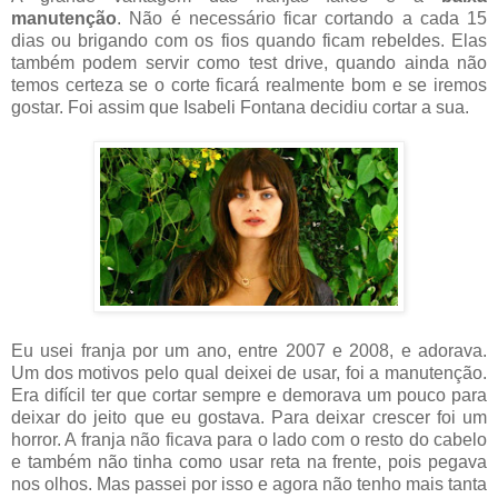
manutenção
. Não é necessário ficar cortando a cada 15
dias ou brigando com os fios quando ficam rebeldes. Elas
também podem servir como test drive, quando ainda não
temos certeza se o corte ficará realmente bom e se iremos
gostar. Foi assim que Isabeli Fontana decidiu cortar a sua.
Eu usei franja por um ano, entre 2007 e 2008, e adorava.
Um dos motivos pelo qual deixei de usar, foi a manutenção.
Era difícil ter que cortar sempre e demorava um pouco para
deixar do jeito que eu gostava. Para deixar crescer foi um
horror. A franja não ficava para o lado com o resto do cabelo
e também não tinha como usar reta na frente, pois pegava
nos olhos. Mas passei por isso e agora não tenho mais tanta