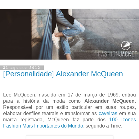
31 agosto 2012
[Personalidade] Alexander McQueen
Lee McQueen, nascido em 17 de março de 1969, entrou
para a história da moda como
Alexander McQueen
.
Responsável por um estilo particular em suas roupas,
elaborar desfiles teatrais e transformar as
caveiras
em sua
marca registrada, McQueen faz parte dos
100 Ícones
Fashion Mais Importantes do Mundo
, segundo a Time.