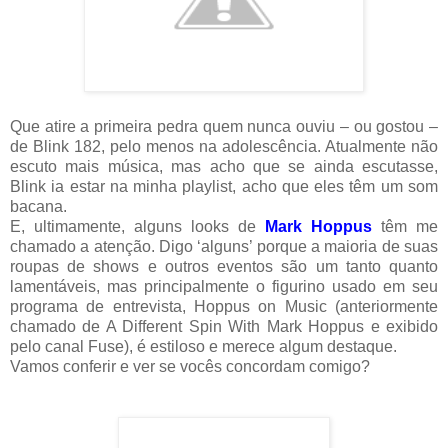
Que atire a primeira pedra quem nunca ouviu – ou gostou –
de Blink 182, pelo menos na adolescência. Atualmente não
escuto mais música, mas acho que se ainda escutasse,
Blink ia estar na minha playlist, acho que eles têm um som
bacana.
E, ultimamente, alguns looks de
Mark Hoppus
têm me
chamado a atenção. Digo ‘alguns’ porque a maioria de suas
roupas de shows e outros eventos são um tanto quanto
lamentáveis, mas principalmente o figurino usado em seu
programa de entrevista, Hoppus on Music (anteriormente
chamado de A Different Spin With Mark Hoppus e exibido
pelo canal Fuse),
é estiloso e merece algum destaque.
Vamos conferir e ver se vocês concordam comigo?