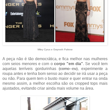
Miley Cyrus e Gwyneth Paltrow
A peça não é tão democrática, e fica melhor nas mulheres
com seios menores e com o
corpo "em dia"
. Se você tem
aquelas terríveis gordurinhas
(como eu)
, experimente a
roupa antes e tenha bom senso ao decidir se irá usar a peça
ou não. Para quem tem o busto maior e quer entrar na onda
mesmo assim, a melhor escolha são os cropped tops mais
ajustados, evitando criar ainda mais volume na área.