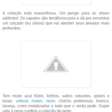
A coleção está maravilhosa. Um perigo para as
shoes
addicted
. Os sapatos são tendência pura e dá pra encontrar
um calçado (ou vários) que vai atender seus desejos mais
profundos.
Tem muito azul Klein, brilhos, saltos robustos, spikes e
taxas,
unbout
,
mules
,
neon
, clutchs poderosas, branco,
laranja, cores metalizadas e tudo que o verão pede. Super
vale a pena conferir a coleção de perto.