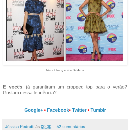
Alexa Chung e Zoe Saldaña
E vocês
, já garantiram um cropped top para o verão?
Gostam dessa tendência?
Google+
•
Facebook
•
Twitter
•
Tumblr
Jéssica Pedrotti
às
00:00
52 comentários: