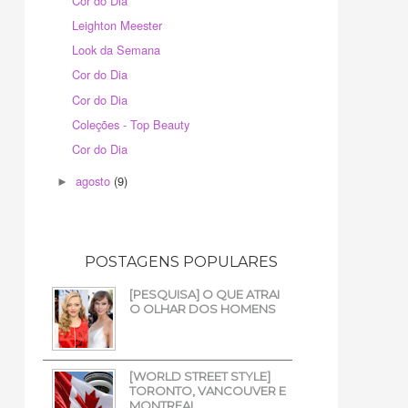
Cor do Dia
Leighton Meester
Look da Semana
Cor do Dia
Cor do Dia
Coleções - Top Beauty
Cor do Dia
agosto
(9)
►
POSTAGENS POPULARES
[PESQUISA] O QUE ATRAI
O OLHAR DOS HOMENS
[WORLD STREET STYLE]
TORONTO, VANCOUVER E
MONTREAL