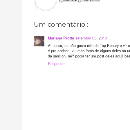
Um comentário :
setembro 03, 2010
Mariana Protta
Ai nossa, eu não gosto mto da Top Beauty e vir c
é pra acabar.. vi umas fotos de alguns deles na 
da sancion, né? podia ter um post deles aqui! bee
Responder