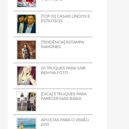
[TOP 10] CASAIS LINDOS E
ESTILOSOS
[TENDÊNCIA] ESTAMPA
RAMONES
20 TRUQUES PARA SAIR
BEM NA FOTO
[DICA] 3 TRUQUES PARA
PARECER MAIS BAIXA
APOSTAS PARA O VERÃO
2013