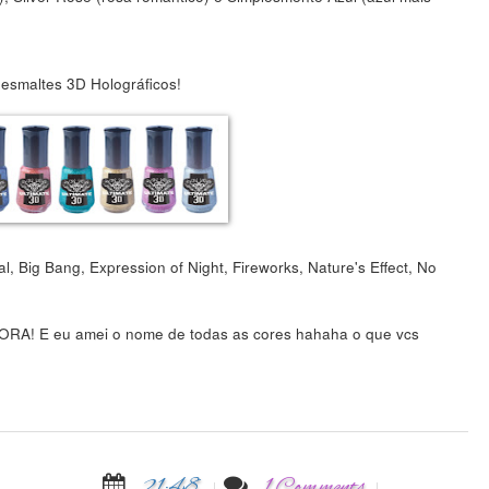
 esmaltes 3D Holográficos!
, Big Bang, Expression of Night, Fireworks, Nature's Effect, No
GORA! E eu amei o nome de todas as cores hahaha o que vcs
21:48
1 Comments