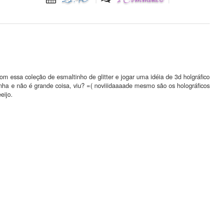
om essa coleção de esmaltinho de glitter e jogar uma idéia de 3d holgráfico
unha e não é grande coisa, viu? =( noviiidaaaade mesmo são os holográficos
eijo.