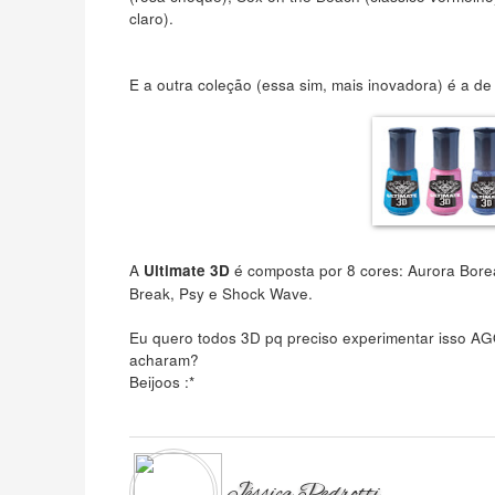
claro).
E a outra coleção (essa sim, mais inovadora) é a de
A
é composta por 8 cores: Aurora Boreal
Ultimate 3D
Break, Psy e Shock Wave.
Eu quero todos 3D pq preciso experimentar isso A
acharam?
Beijoos :*
Jéssica Pedrotti