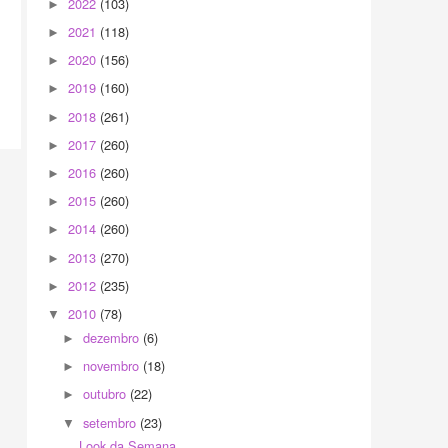
2022
(103)
►
2021
(118)
►
2020
(156)
►
2019
(160)
►
2018
(261)
►
2017
(260)
►
2016
(260)
►
2015
(260)
►
2014
(260)
►
2013
(270)
►
2012
(235)
►
2010
(78)
▼
dezembro
(6)
►
novembro
(18)
►
outubro
(22)
►
setembro
(23)
▼
Look da Semana