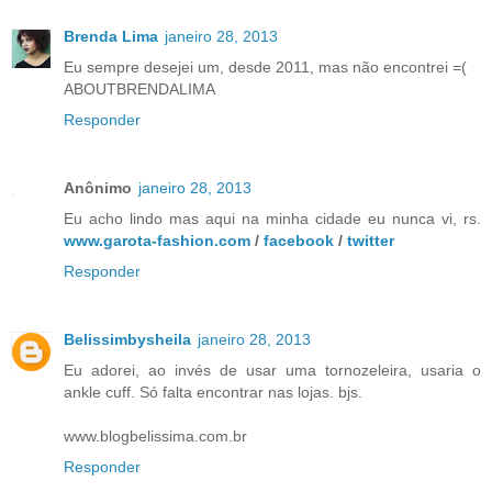
Brenda Lima
janeiro 28, 2013
Eu sempre desejei um, desde 2011, mas não encontrei =(
ABOUTBRENDALIMA
Responder
Anônimo
janeiro 28, 2013
Eu acho lindo mas aqui na minha cidade eu nunca vi, rs.
www.garota-fashion.com
/
facebook
/
twitter
Responder
Belissimbysheila
janeiro 28, 2013
Eu adorei, ao invés de usar uma tornozeleira, usaria o
ankle cuff. Só falta encontrar nas lojas. bjs.
www.blogbelissima.com.br
Responder