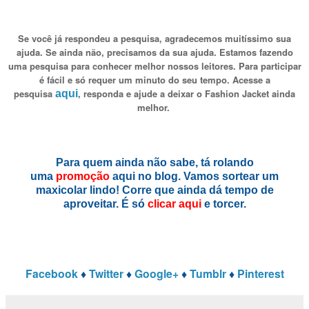
Se você já respondeu a pesquisa, agradecemos muitíssimo sua
ajuda. Se ainda não, precisamos da sua ajuda. Estamos fazendo
uma pesquisa para conhecer melhor nossos leitores. Para participar
é fácil e só requer um minuto do seu tempo. Acesse a
pesquisa
, responda e ajude a deixar o Fashion Jacket ainda
aqui
melhor.
Para quem ainda não sabe, tá rolando
uma
promoção
aqui no blog. Vamos sortear um
maxicolar lindo! Corre que ainda dá tempo de
aproveitar. É só
clicar aqui
e torcer.
Facebook
♦
Twitter
♦
Google+
♦
Tumblr
♦
Pinterest