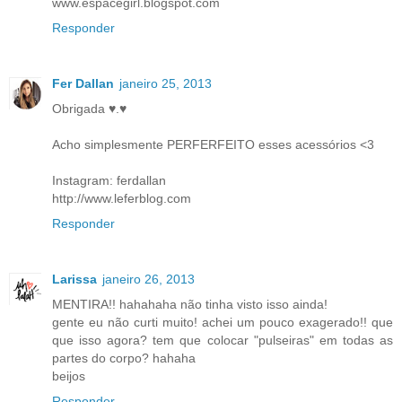
www.espacegirl.blogspot.com
Responder
Fer Dallan
janeiro 25, 2013
Obrigada ♥.♥
Acho simplesmente PERFERFEITO esses acessórios <3
Instagram: ferdallan
http://www.leferblog.com
Responder
Larissa
janeiro 26, 2013
MENTIRA!! hahahaha não tinha visto isso ainda!
gente eu não curti muito! achei um pouco exagerado!! que
que isso agora? tem que colocar "pulseiras" em todas as
partes do corpo? hahaha
beijos
Responder