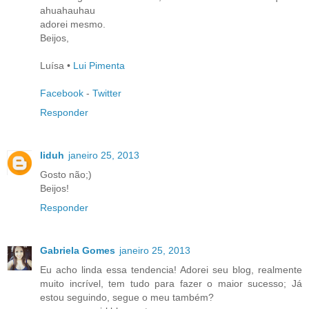
ahuahauhau
adorei mesmo.
Beijos,
Luísa •
Lui Pimenta
Facebook
-
Twitter
Responder
liduh
janeiro 25, 2013
Gosto não;)
Beijos!
Responder
Gabriela Gomes
janeiro 25, 2013
Eu acho linda essa tendencia! Adorei seu blog, realmente
muito incrível, tem tudo para fazer o maior sucesso; Já
estou seguindo, segue o meu também?