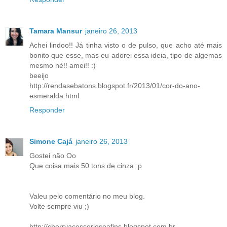
Tamara Mansur
janeiro 26, 2013
Achei lindoo!! Já tinha visto o de pulso, que acho até mais
bonito que esse, mas eu adorei essa ideia, tipo de algemas
mesmo né!! amei!! :)
beeijo
http://rendasebatons.blogspot.fr/2013/01/cor-do-ano-
esmeralda.html
Responder
Simone Cajá
janeiro 26, 2013
Gostei não Oo
Que coisa mais 50 tons de cinza :p
Valeu pelo comentário no meu blog.
Volte sempre viu ;)
http://cherryacessorioseafins.blogspot.com.br