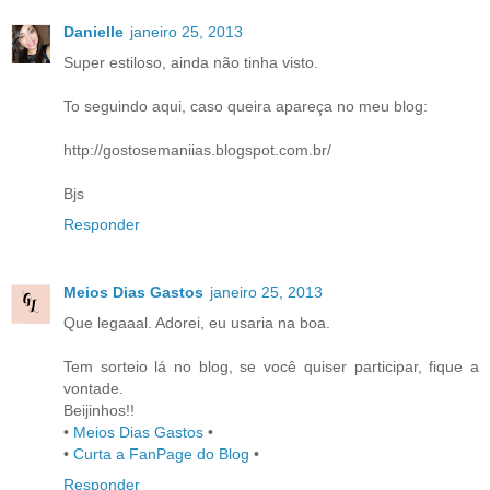
Danielle
janeiro 25, 2013
Super estiloso, ainda não tinha visto.
To seguindo aqui, caso queira apareça no meu blog:
http://gostosemaniias.blogspot.com.br/
Bjs
Responder
Meios Dias Gastos
janeiro 25, 2013
Que legaaal. Adorei, eu usaria na boa.
Tem sorteio lá no blog, se você quiser participar, fique a
vontade.
Beijinhos!!
•
Meios Dias Gastos
•
•
Curta a FanPage do Blog
•
Responder