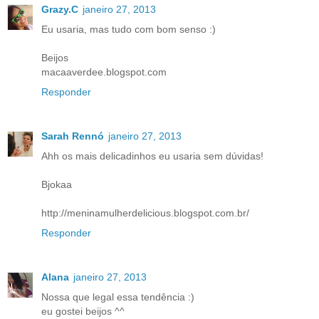
Grazy.C
janeiro 27, 2013
Eu usaria, mas tudo com bom senso :)
Beijos
macaaverdee.blogspot.com
Responder
Sarah Rennó
janeiro 27, 2013
Ahh os mais delicadinhos eu usaria sem dúvidas!
Bjokaa
http://meninamulherdelicious.blogspot.com.br/
Responder
Alana
janeiro 27, 2013
Nossa que legal essa tendência :)
eu gostei beijos ^^