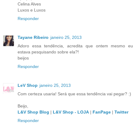
Celina Alves
Luxos e Luxos
Responder
Tayane Ribeiro
janeiro 25, 2013
Adoro essa tendência, acredita que ontem mesmo eu
estava pesquisando sobre ela?!
beijos
Responder
LeV Shop
janeiro 25, 2013
Com certeza usaria! Será que essa tendência vai pegar? :)
Beijo,
L&V Shop Blog
|
L&V Shop - LOJA
|
FanPage
|
Twitter
Responder