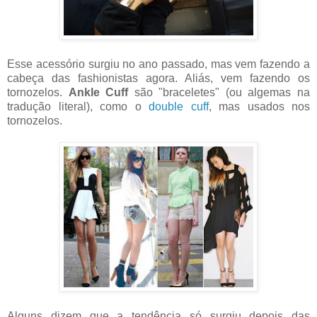
Esse acessório surgiu no ano passado, mas vem fazendo a
cabeça das fashionistas agora. Aliás, vem fazendo os
tornozelos.
Ankle Cuff
são "braceletes" (ou algemas na
tradução literal), como o
double cuff
, mas usados nos
tornozelos.
Alguns dizem que a tendência só surgiu depois das