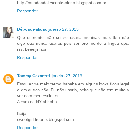
http://mundoadolescente-alana.blogspot.com.br
Responder
Déborah-alana
janeiro 27, 2013
Que diferente, não sei se usaria meninas, mas tbm não
digo que nunca usarei, pois sempre mordo a lingua dps,
rss, beeeijinhos
Responder
Tammy Cezaretti
janeiro 27, 2013
Estou entre meio termo hahaha em alguns looks ficou legal
e em outros não. Eu não usaria, acho que não tem muito a
ver com meu estilo, rs.
A cara de NY ahhaha
Beijo,
sweetgirldreams.blogspot.com
Responder