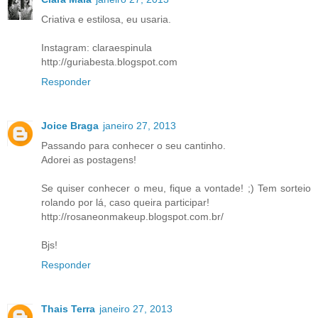
Criativa e estilosa, eu usaria.
Instagram: claraespinula
http://guriabesta.blogspot.com
Responder
Joice Braga
janeiro 27, 2013
Passando para conhecer o seu cantinho.
Adorei as postagens!
Se quiser conhecer o meu, fique a vontade! ;) Tem sorteio
rolando por lá, caso queira participar!
http://rosaneonmakeup.blogspot.com.br/
Bjs!
Responder
Thais Terra
janeiro 27, 2013