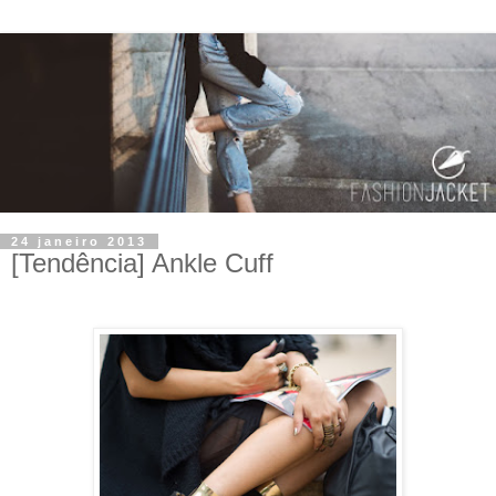
24 janeiro 2013
[Tendência] Ankle Cuff