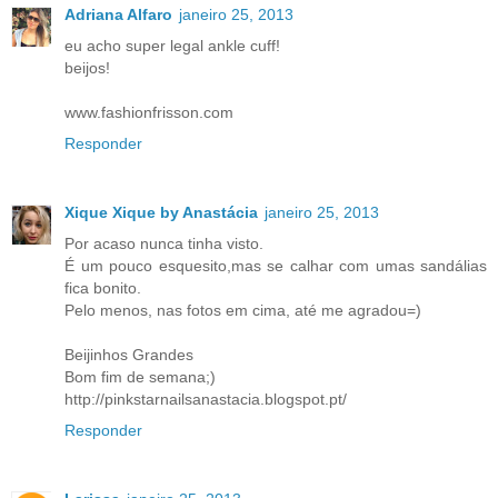
Adriana Alfaro
janeiro 25, 2013
eu acho super legal ankle cuff!
beijos!
www.fashionfrisson.com
Responder
Xique Xique by Anastácia
janeiro 25, 2013
Por acaso nunca tinha visto.
É um pouco esquesito,mas se calhar com umas sandálias
fica bonito.
Pelo menos, nas fotos em cima, até me agradou=)
Beijinhos Grandes
Bom fim de semana;)
http://pinkstarnailsanastacia.blogspot.pt/
Responder