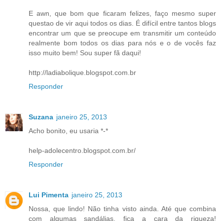
E awn, que bom que ficaram felizes, faço mesmo super
questao de vir aqui todos os dias. É difícil entre tantos blogs
encontrar um que se preocupe em transmitir um conteúdo
realmente bom todos os dias para nós e o de vocês faz
isso muito bem! Sou super fã daqui!
http://ladiabolique.blogspot.com.br
Responder
Suzana
janeiro 25, 2013
Acho bonito, eu usaria *-*
help-adolecentro.blogspot.com.br/
Responder
Lui Pimenta
janeiro 25, 2013
Nossa, que lindo! Não tinha visto ainda. Até que combina
com algumas sandálias, fica a cara da riqueza!