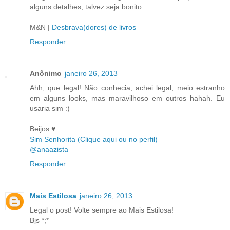
alguns detalhes, talvez seja bonito.
M&N |
Desbrava(dores) de livros
Responder
Anônimo
janeiro 26, 2013
Ahh, que legal! Não conhecia, achei legal, meio estranho
em alguns looks, mas maravilhoso em outros hahah. Eu
usaria sim :)
Beijos ♥
Sim Senhorita (Clique aqui ou no perfil)
@anaazista
Responder
Mais Estilosa
janeiro 26, 2013
Legal o post! Volte sempre ao Mais Estilosa!
Bjs *;*