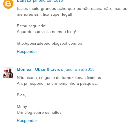
Larissa
janeiro 25, 2013
Esses muito grandes acho que eu não usaria não, mas os
menores sim, fica super legal!
Estou seguindo!
Aguardo sua visita no meu blog!
http://poeiradebau.blogspot.com.br/
Responder
Mônica - Ubse & Livros
janeiro 25, 2013
Não usaria, só gosto de tornozeleiras fininhas.
Ah, já respondi há um tempinho a pesquisa.
Bjos,
Mony
Um blog sobre esmaltes
Responder