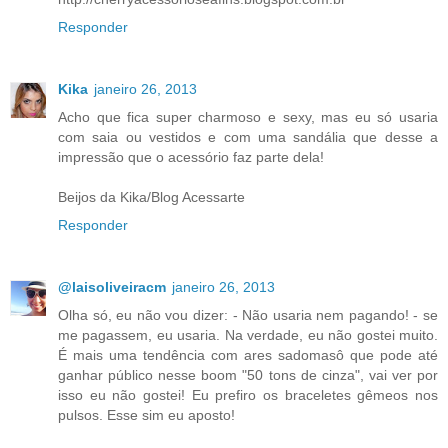
Responder
Kika
janeiro 26, 2013
Acho que fica super charmoso e sexy, mas eu só usaria
com saia ou vestidos e com uma sandália que desse a
impressão que o acessório faz parte dela!
Beijos da Kika/Blog Acessarte
Responder
@laisoliveiracm
janeiro 26, 2013
Olha só, eu não vou dizer: - Não usaria nem pagando! - se
me pagassem, eu usaria. Na verdade, eu não gostei muito.
É mais uma tendência com ares sadomasô que pode até
ganhar público nesse boom "50 tons de cinza", vai ver por
isso eu não gostei! Eu prefiro os braceletes gêmeos nos
pulsos. Esse sim eu aposto!