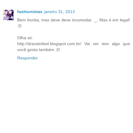
fashionistas
janeiro 31, 2013
Bem bonita, mas deve deve incomodar ._. Mas é em legal!
:D
Olha só:
http://dresstofeel.blogspot.com.br/ Vai ver tem algo que
você gosta também ;D
Responder