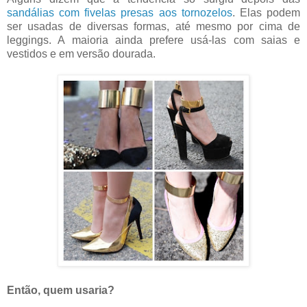
sandálias com fivelas presas aos tornozelos
. Elas podem
ser usadas de diversas formas, até mesmo por cima de
leggings. A maioria ainda prefere usá-las com saias e
vestidos e em versão dourada.
Então, quem usaria?