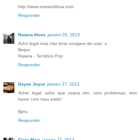
http://www.maisestilosa.com
Responder
Raiana Alves
janeiro 26, 2013
Acho legal mas não teria coragem de usar :x
Beijos
Raiana - Território Pop
Responder
Deyse Joyce
janeiro 27, 2013
Achei legal, acho que usaria sim, sem problemas, tem
haver com meu estilo!
Bjins
Responder
Clara Maia
janeiro 27, 2013