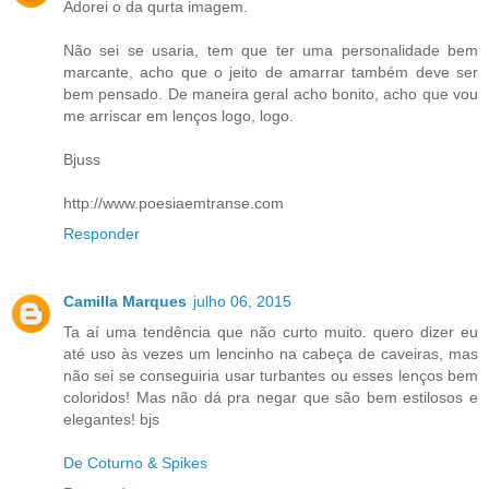
Adorei o da qurta imagem.
Não sei se usaria, tem que ter uma personalidade bem
marcante, acho que o jeito de amarrar também deve ser
bem pensado. De maneira geral acho bonito, acho que vou
me arriscar em lenços logo, logo.
Bjuss
http://www.poesiaemtranse.com
Responder
Camilla Marques
julho 06, 2015
Ta aí uma tendência que não curto muito. quero dizer eu
até uso às vezes um lencinho na cabeça de caveiras, mas
não sei se conseguiria usar turbantes ou esses lenços bem
coloridos! Mas não dá pra negar que são bem estilosos e
elegantes! bjs
De Coturno & Spikes