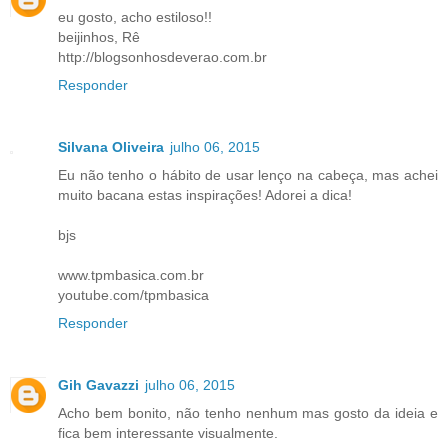
eu gosto, acho estiloso!!
beijinhos, Rê
http://blogsonhosdeverao.com.br
Responder
Silvana Oliveira
julho 06, 2015
Eu não tenho o hábito de usar lenço na cabeça, mas achei
muito bacana estas inspirações! Adorei a dica!
bjs
www.tpmbasica.com.br
youtube.com/tpmbasica
Responder
Gih Gavazzi
julho 06, 2015
Acho bem bonito, não tenho nenhum mas gosto da ideia e
fica bem interessante visualmente.