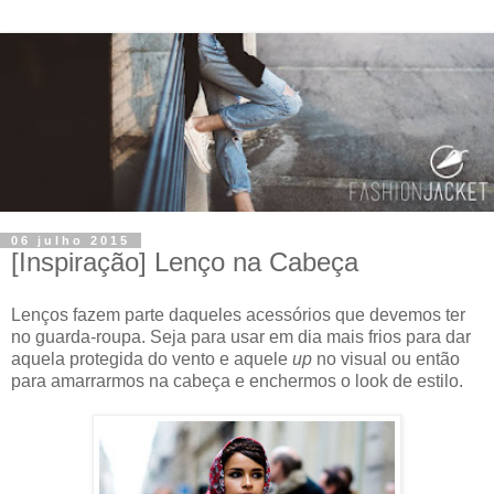
06 julho 2015
[Inspiração] Lenço na Cabeça
Lenços fazem parte daqueles acessórios que devemos ter
no guarda-roupa. Seja para usar em dia mais frios para dar
aquela protegida do vento e aquele
up
no visual ou então
para amarrarmos na cabeça e enchermos o look de estilo.