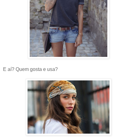
E aí? Quem gosta e usa?