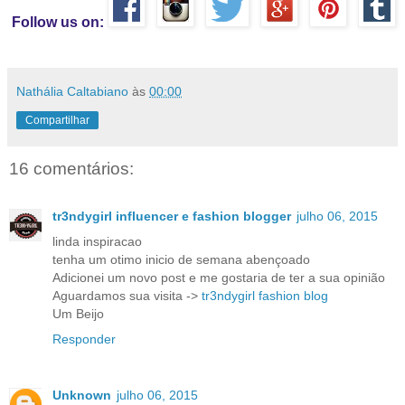
Follow us on:
Nathália Caltabiano
às
00:00
Compartilhar
16 comentários:
tr3ndygirl influencer e fashion blogger
julho 06, 2015
linda inspiracao
tenha um otimo inicio de semana abençoado
Adicionei um novo post e me gostaria de ter a sua opinião
Aguardamos sua visita ->
tr3ndygirl fashion blog
Um Beijo
Responder
Unknown
julho 06, 2015