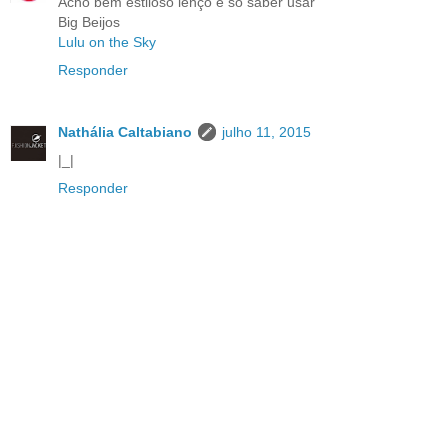
Acho bem estiloso lenço é só saber usar
Big Beijos
Lulu on the Sky
Responder
Nathália Caltabiano
julho 11, 2015
|_|
Responder