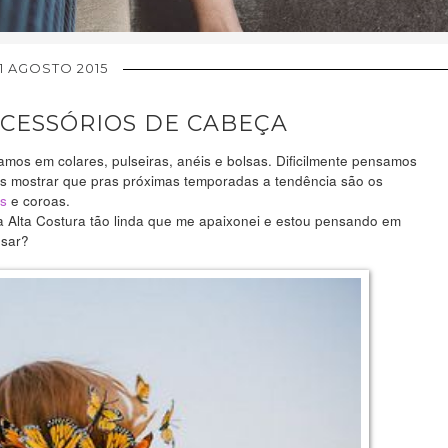
1 AGOSTO 2015
ACESSÓRIOS DE CABEÇA
os em colares, pulseiras, anéis e bolsas. Dificilmente pensamos
os mostrar que pras próximas temporadas a tendência são os
s
e coroas.
a Alta Costura tão linda que me apaixonei e estou pensando em
usar?