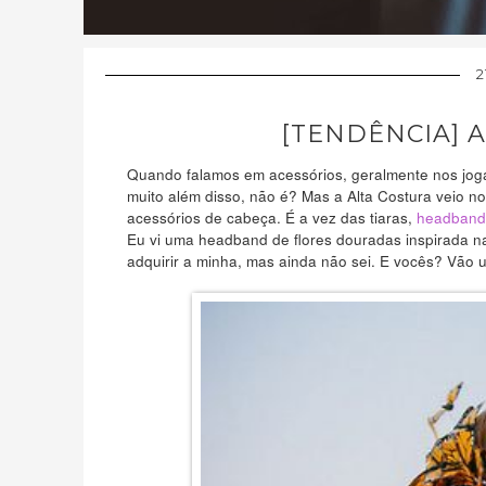
2
[TENDÊNCIA] 
Quando falamos em acessórios, geralmente nos jogam
muito além disso, não é? Mas a Alta Costura veio n
acessórios de cabeça. É a vez das tiaras,
headband
Eu vi uma headband de flores douradas inspirada n
adquirir a minha, mas ainda não sei. E vocês? Vão 