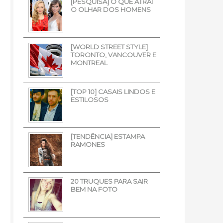
[PESQUISA] O QUE ATRAI
O OLHAR DOS HOMENS
[WORLD STREET STYLE]
TORONTO, VANCOUVER E
MONTREAL
[TOP 10] CASAIS LINDOS E
ESTILOSOS
[TENDÊNCIA] ESTAMPA
RAMONES
20 TRUQUES PARA SAIR
BEM NA FOTO