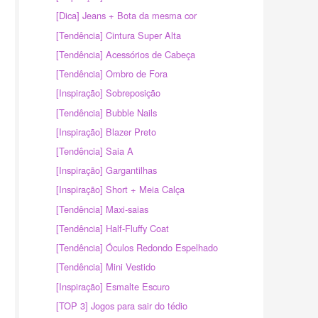
[Dica] Jeans + Bota da mesma cor
[Tendência] Cintura Super Alta
[Tendência] Acessórios de Cabeça
[Tendência] Ombro de Fora
[Inspiração] Sobreposição
[Tendência] Bubble Nails
[Inspiração] Blazer Preto
[Tendência] Saia A
[Inspiração] Gargantilhas
[Inspiração] Short + Meia Calça
[Tendência] Maxi-saias
[Tendência] Half-Fluffy Coat
[Tendência] Óculos Redondo Espelhado
[Tendência] Mini Vestido
[Inspiração] Esmalte Escuro
[TOP 3] Jogos para sair do tédio