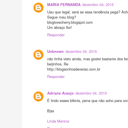
dezembro 04, 2015
MARIA FERNANDA
Uau que legal, será se essa tendência pega? Ach
Segue meu blog?
bloglovecherry.blogspot.com
Um abraço flor!
Responder
dezembro 04, 2015
Unknown
não tinha visto ainda, mas gostei bastante dos bi
beijinhos, Re
http://blogsonhosdeverao.com.br
Responder
dezembro 04, 2015
Adriane Araujo
É lindo esses bikinis, pena que não acho para co
Bjss
Linda Menina