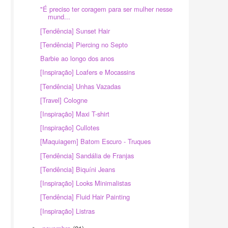
"É preciso ter coragem para ser mulher nesse
mund...
[Tendência] Sunset Hair
[Tendência] Piercing no Septo
Barbie ao longo dos anos
[Inspiração] Loafers e Mocassins
[Tendência] Unhas Vazadas
[Travel] Cologne
[Inspiração] Maxi T-shirt
[Inspiração] Cullotes
[Maquiagem] Batom Escuro - Truques
[Tendência] Sandália de Franjas
[Tendência] Biquíni Jeans
[Inspiração] Looks Minimalistas
[Tendência] Fluid Hair Painting
[Inspiração] Listras