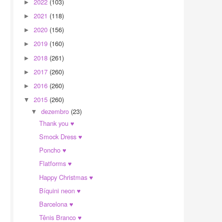
2022
(103)
►
2021
(118)
►
2020
(156)
►
2019
(160)
►
2018
(261)
►
2017
(260)
►
2016
(260)
►
2015
(260)
▼
dezembro
(23)
▼
Thank you ♥
Smock Dress ♥
Poncho ♥
Flatforms ♥
Happy Christmas ♥
Bíquini neon ♥
Barcelona ♥
Tênis Branco ♥