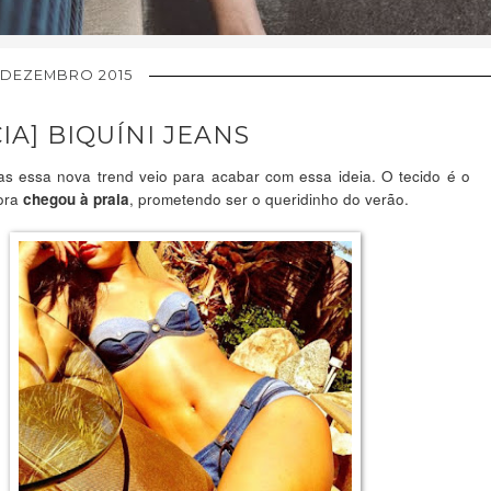
 DEZEMBRO 2015
A] BIQUÍNI JEANS
as essa nova trend veio para acabar com essa ideia. O tecido é o
ora
, prometendo ser o queridinho do verão.
chegou à praia