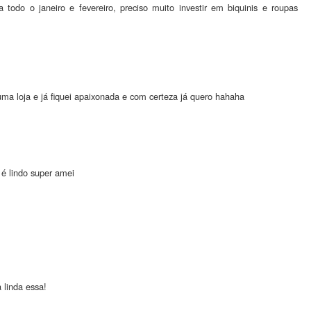
todo o janeiro e fevereiro, preciso muito investir em biquinis e roupas
ma loja e já fiquei apaixonada e com certeza já quero hahaha
, é lindo super amei
 linda essa!