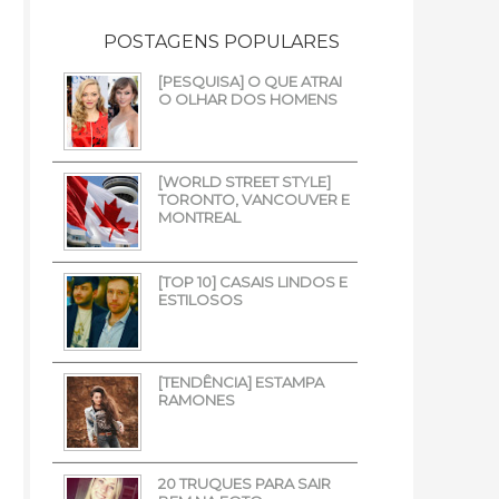
POSTAGENS POPULARES
[PESQUISA] O QUE ATRAI
O OLHAR DOS HOMENS
[WORLD STREET STYLE]
TORONTO, VANCOUVER E
MONTREAL
[TOP 10] CASAIS LINDOS E
ESTILOSOS
[TENDÊNCIA] ESTAMPA
RAMONES
20 TRUQUES PARA SAIR