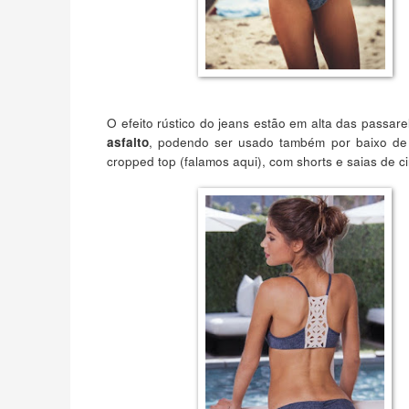
O efeito rústico do jeans estão em alta das passarel
, podendo ser usado também por baixo de
asfalto
cropped top (falamos aqui), com shorts e saias de ci