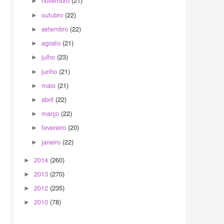
novembro
(21)
►
outubro
(22)
►
setembro
(22)
►
agosto
(21)
►
julho
(23)
►
junho
(21)
►
maio
(21)
►
abril
(22)
►
março
(22)
►
fevereiro
(20)
►
janeiro
(22)
►
2014
(260)
►
2013
(270)
►
2012
(235)
►
2010
(78)
►