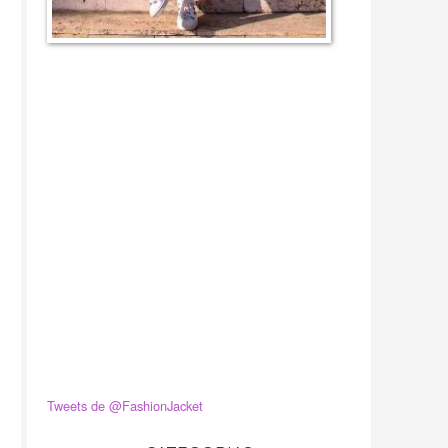
Tweets de @FashionJacket