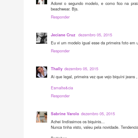
Adorei o segundo modelo, e como fico na praia 
beachwear. Bjs.
Responder
dezembro 05, 2015
Jeciane Cruz
Eu vi um modelo igual esse da primeira foto em u
Responder
dezembro 05, 2015
Thally
Ai que legal, primeira vez que vejo biquíni jeans 
Esmalte&cia
Responder
dezembro 05, 2015
Sabrine Varolo
Achei lindíssimos os biquinis...
Nunca tinha visto, valeu pela novidade. Tendencia