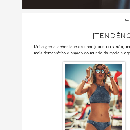
04
[TENDÊNCI
Muita gente achar loucura usar
, m
jeans no verão
mais democrático e amado do mundo da moda e ag