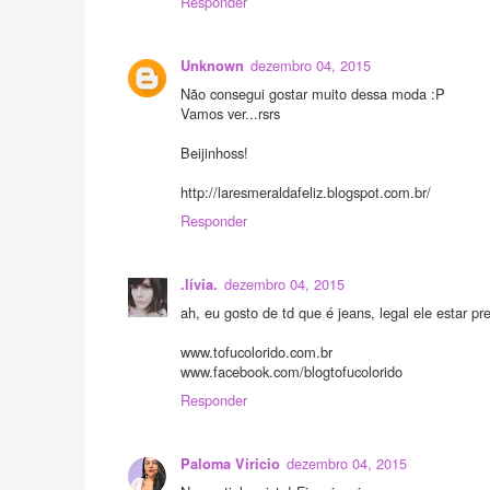
Responder
dezembro 04, 2015
Unknown
Não consegui gostar muito dessa moda :P
Vamos ver...rsrs
Beijinhoss!
http://laresmeraldafeliz.blogspot.com.br/
Responder
dezembro 04, 2015
.lívia.
ah, eu gosto de td que é jeans, legal ele estar p
www.tofucolorido.com.br
www.facebook.com/blogtofucolorido
Responder
dezembro 04, 2015
Paloma Viricio