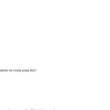
resente na moda praia tbm!