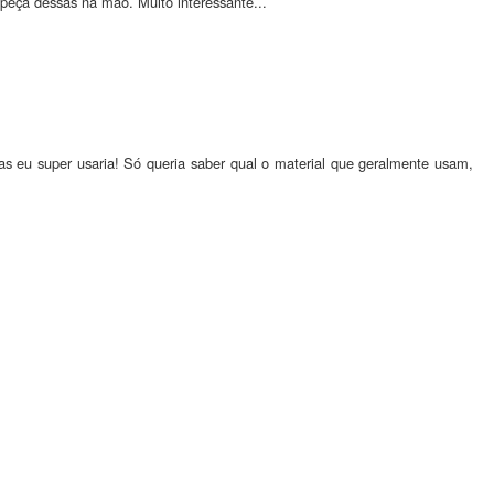
 peça dessas na mão. Muito interessante...
as eu super usaria! Só queria saber qual o material que geralmente usam,