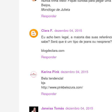
Nunca tinha visto! Fiquei curiosa para pegar uma
Beijos,
Monólogo de Julieta
Responder
dezembro 04, 2015
Clara F.
Eu acho bem legal, a maioria das suas referênci
sabe? Será que é um tipo de jeans ou neoprene?
blogdeclara.com
Responder
dezembro 04, 2015
Karina Pink
Bela tendencia!
bjs
http://www.pinkbelezura.com/
Responder
dezembro 04, 2015
Janeisa Tomás