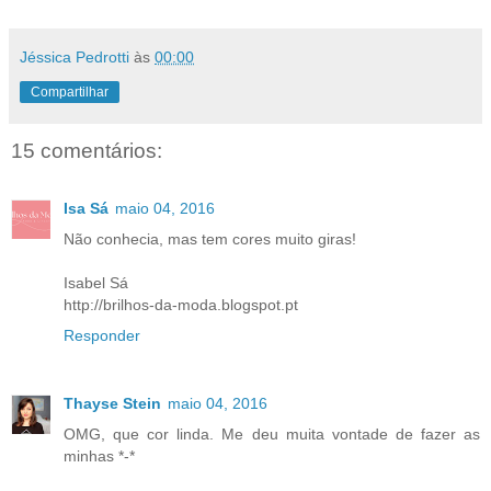
Jéssica Pedrotti
às
00:00
Compartilhar
15 comentários:
Isa Sá
maio 04, 2016
Não conhecia, mas tem cores muito giras!
Isabel Sá
http://brilhos-da-moda.blogspot.pt
Responder
Thayse Stein
maio 04, 2016
OMG, que cor linda. Me deu muita vontade de fazer as
minhas *-*