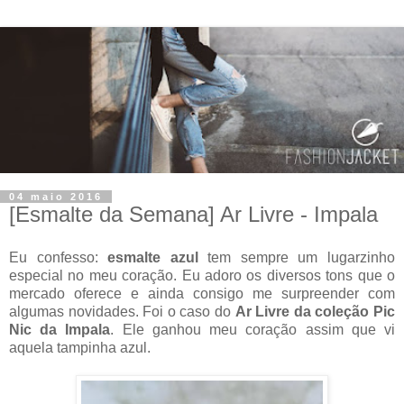
04 maio 2016
[Esmalte da Semana] Ar Livre - Impala
Eu confesso:
esmalte azul
tem sempre um lugarzinho
especial no meu coração. Eu adoro os diversos tons que o
mercado oferece e ainda consigo me surpreender com
algumas novidades. Foi o caso do
Ar Livre da coleção Pic
Nic da Impala
. Ele ganhou meu coração assim que vi
aquela tampinha azul.