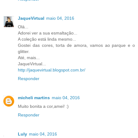
JaqueVirtual
maio 04, 2016
Olá...
Adorei ver a sua esmaltação...
A coleção está linda mesmo...
Gostei das cores, torta de amora, vamos ao parque e o
glitter.
Até, mais...
JaqueVirtual...
http://jaquevirtual.blogspot.com.br/
Responder
micheli martins
maio 04, 2016
Muito bonita a cor,amei! :)
Responder
Luly
maio 04, 2016