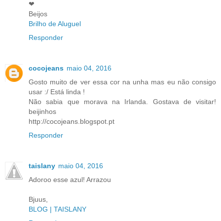
❤
Beijos
Brilho de Aluguel
Responder
cocojeans
maio 04, 2016
Gosto muito de ver essa cor na unha mas eu não consigo
usar :/ Está linda !
Não sabia que morava na Irlanda. Gostava de visitar!
beijinhos
http://cocojeans.blogspot.pt
Responder
taislany
maio 04, 2016
Adoroo esse azul! Arrazou
Bjuus,
BLOG | TAISLANY