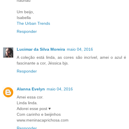
hauhau
Um beijo,
Isabella
The Urban Trends
Responder
Lucimar da Silva Moreira
maio 04, 2016
A coleção está linda, as cores são incrível, amei o azul é
fascinante a cor, Jéssica bjs.
Responder
Alanna Evelyn
maio 04, 2016
Amei essa cor.
Linda linda.
Adorei esse post ♥
Com carinho e beijinhos
www.meninacaprichosa.com
Responder