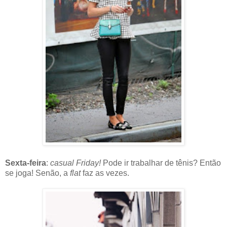
Sexta-feira
:
casual
Friday!
Pode ir trabalhar de tênis? Então
se joga! Senão, a
flat
faz as vezes.