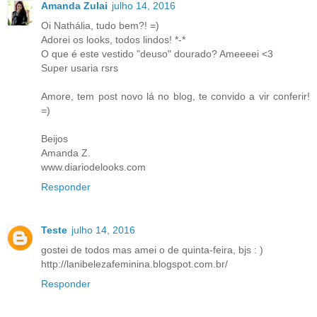
Amanda Zulai
julho 14, 2016
Oi Nathália, tudo bem?! =)
Adorei os looks, todos lindos! *-*
O que é este vestido "deuso" dourado? Ameeeei <3
Super usaria rsrs
Amore, tem post novo lá no blog, te convido a vir conferir!
=)
Beijos
Amanda Z.
www.diariodelooks.com
Responder
Teste
julho 14, 2016
gostei de todos mas amei o de quinta-feira, bjs : )
http://lanibelezafeminina.blogspot.com.br/
Responder