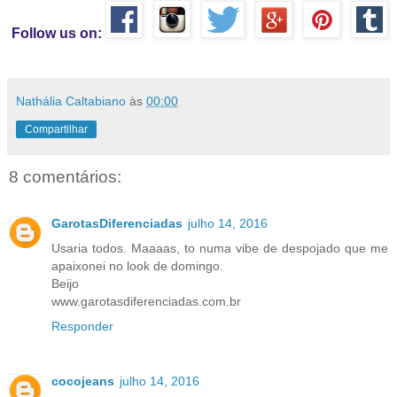
Follow us on:
Nathália Caltabiano
às
00:00
Compartilhar
8 comentários:
GarotasDiferenciadas
julho 14, 2016
Usaria todos. Maaaas, to numa vibe de despojado que me
apaixonei no look de domingo.
Beijo
www.garotasdiferenciadas.com.br
Responder
cocojeans
julho 14, 2016