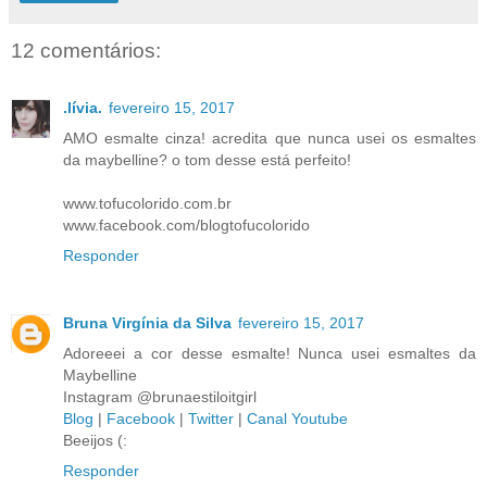
12 comentários:
.lívia.
fevereiro 15, 2017
AMO esmalte cinza! acredita que nunca usei os esmaltes
da maybelline? o tom desse está perfeito!
www.tofucolorido.com.br
www.facebook.com/blogtofucolorido
Responder
Bruna Virgínia da Silva
fevereiro 15, 2017
Adoreeei a cor desse esmalte! Nunca usei esmaltes da
Maybelline
Instagram @brunaestiloitgirl
Blog
|
Facebook
|
Twitter
|
Canal Youtube
Beeijos (:
Responder