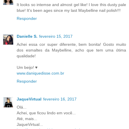
It looks so intemse and almost gel like! I love this dusty pale
blue! It's been ages since my last Maybelline nail polish!!!
Responder
Danielle S.
fevereiro 15, 2017
Achei essa cor super diferente, bem bonita! Gosto muito
dos esmaltes da Maybelline, acho que tem uma ótima
qualidade!
Um beijo! ♥
www.daniquedisse.com.br
Responder
JaqueVirtual
fevereiro 16, 2017
Olá...
Achei, que ficou lindo em você...
Até, mais...
JaqueVirtual...