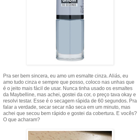
Pra ser bem sincera, eu amo um esmalte cinza. Aliás, eu
amo tudo cinza e sempre que posso, coloco nas unhas que
é o jeito mais fácil de usar. Nunca tinha usado os esmaltes
da Maybelline, mas achei, gostei da cor, o preço tava okay e
resolvi testar. Esse é o secagem rápida de 60 segundos. Pra
falar a verdade, secar secar não seca em um minuto, mas
achei que secou bem rápido e gostei da cobertura. E vocês?
O que acharam?