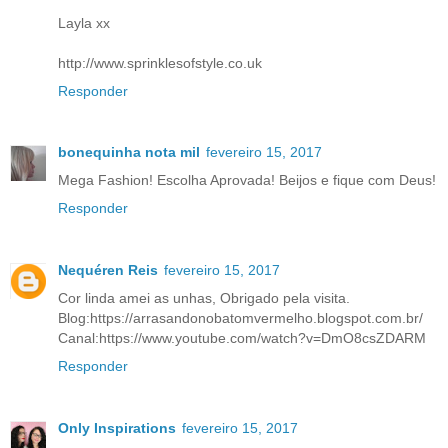
Layla xx
http://www.sprinklesofstyle.co.uk
Responder
bonequinha nota mil
fevereiro 15, 2017
Mega Fashion! Escolha Aprovada! Beijos e fique com Deus!
Responder
Nequéren Reis
fevereiro 15, 2017
Cor linda amei as unhas, Obrigado pela visita.
Blog:https://arrasandonobatomvermelho.blogspot.com.br/
Canal:https://www.youtube.com/watch?v=DmO8csZDARM
Responder
Only Inspirations
fevereiro 15, 2017