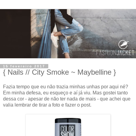
15 fevereiro 2017
{ Nails // City Smoke ~ Maybelline }
Fazia tempo que eu não trazia minhas unhas por aqui né?
Em minha defesa, eu esqueço e aí já viu. Mas gostei tanto
dessa cor - apesar de não ter nada de mais - que achei que
valia lembrar de tirar a foto e fazer o post.