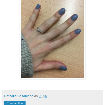
Nathália Caltabiano
às
00:00
Compartilhar