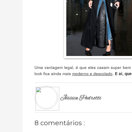
Uma vantagem legal, é que eles casam super bem 
look fica ainda mais
moderno e descolado
.
E aí, qu
Jéssica Pedrotti
8 comentários :