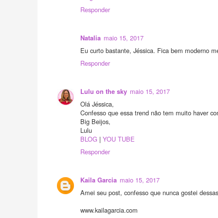
Responder
maio 15, 2017
Natalia
Eu curto bastante, Jéssica. Fica bem moderno 
Responder
maio 15, 2017
Lulu on the sky
Olá Jéssica,
Confesso que essa trend não tem muito haver c
Big Beijos,
Lulu
BLOG
|
YOU TUBE
Responder
maio 15, 2017
Kaila Garcia
Amei seu post, confesso que nunca gostei dessas
www.kailagarcia.com