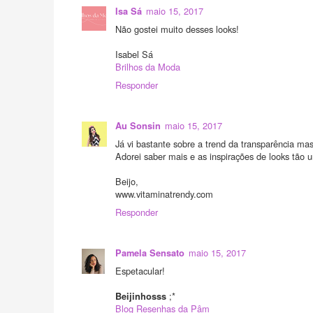
maio 15, 2017
Isa Sá
Não gostei muito desses looks!
Isabel Sá
Brilhos da Moda
Responder
maio 15, 2017
Au Sonsin
Já vi bastante sobre a trend da transparência 
Adorei saber mais e as inspirações de looks tão u
Beijo,
www.vitaminatrendy.com
Responder
maio 15, 2017
Pamela Sensato
Espetacular!
;*
Beijinhosss
Blog Resenhas da Pâm