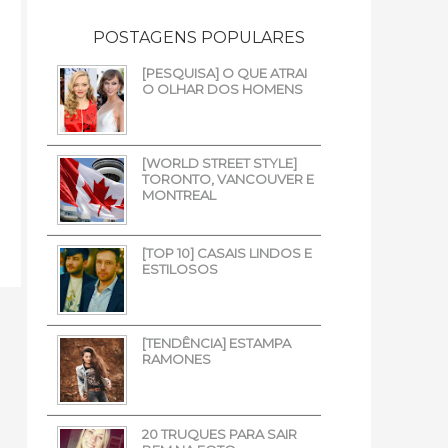
POSTAGENS POPULARES
[PESQUISA] O QUE ATRAI
O OLHAR DOS HOMENS
[WORLD STREET STYLE]
TORONTO, VANCOUVER E
MONTREAL
[TOP 10] CASAIS LINDOS E
ESTILOSOS
[TENDÊNCIA] ESTAMPA
RAMONES
20 TRUQUES PARA SAIR