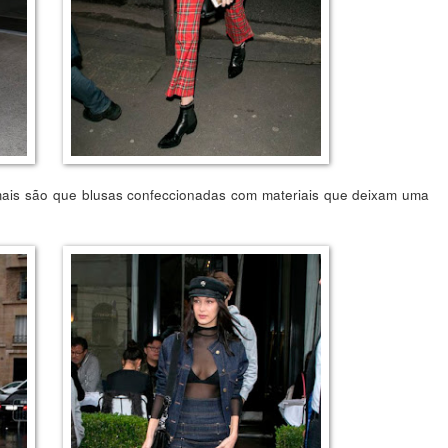
mais são que blusas confeccionadas com materiais que deixam uma