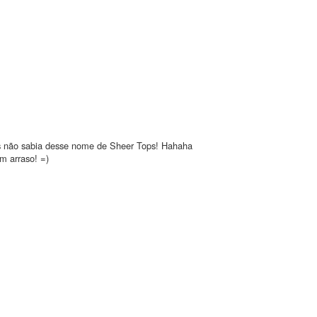
mas não sabia desse nome de Sheer Tops! Hahaha
m arraso! =)