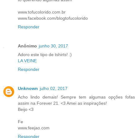
www.tofucolorido.com.br
www.facebook.com/blogtofucolorido
Responder
Anônimo
junho 30, 2017
Adoro este tipo de tshirts! :)
LA VEINE
Responder
Unknown
julho 02, 2017
Acho lindo demais! Sempre tem algumas opções fofas
assim na Forever 21. <3 Amei as inspirações!
Beijo <3
Fe
www.feejao.com
Responder