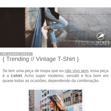
30 junho 2017
{ Trending // Vintage T-Shirt }
Se tem uma peça de roupa que eu
não vivo sem
, essa peça
é a
t-shirt
. Acho super moderno, versátil e fica bom em
quase todas as ocasiões, dependendo da combinação.