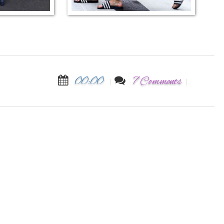
00:00
7 Comments