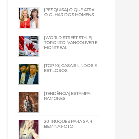
[PESQUISA] O QUE ATRAI
O OLHAR DOS HOMENS
[WORLD STREET STYLE]
TORONTO, VANCOUVER E
MONTREAL
[TOP 10] CASAIS LINDOS E
ESTILOSOS
[TENDÊNCIA] ESTAMPA
RAMONES
20 TRUQUES PARA SAIR
BEM NA FOTO