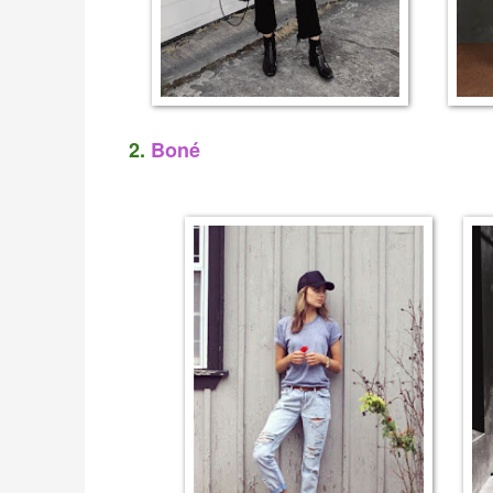
2.
Boné