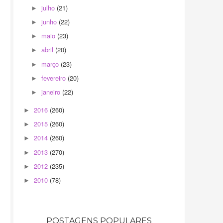
julho
(21)
►
junho
(22)
►
maio
(23)
►
abril
(20)
►
março
(23)
►
fevereiro
(20)
►
janeiro
(22)
►
2016
(260)
►
2015
(260)
►
2014
(260)
►
2013
(270)
►
2012
(235)
►
2010
(78)
►
POSTAGENS POPULARES