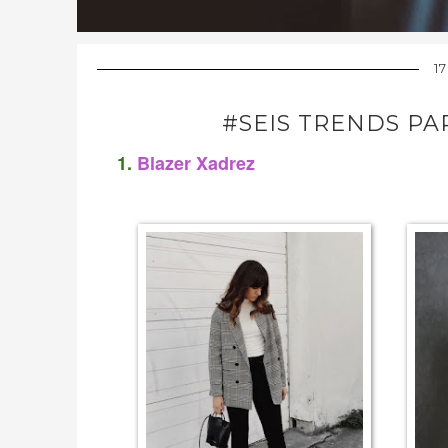
1
#SEIS TRENDS PA
1.
Blazer Xadrez