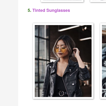
5.
Tinted Sunglasses