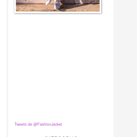
Tweets de @FashionJacket