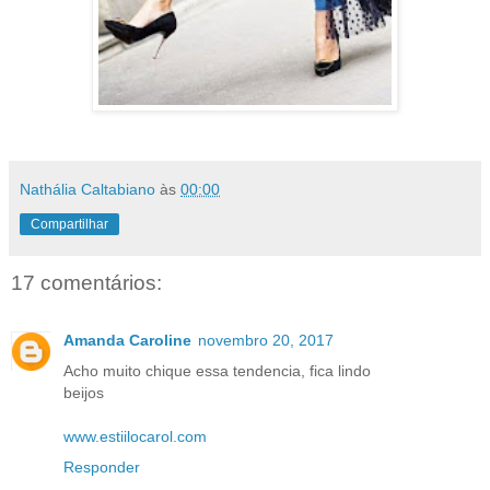
Nathália Caltabiano
às
00:00
Compartilhar
17 comentários:
Amanda Caroline
novembro 20, 2017
Acho muito chique essa tendencia, fica lindo
beijos
www.estiilocarol.com
Responder