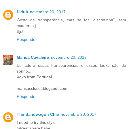
Liduh
novembro 20, 2017
Gosto de transparência, mas se for "discretinha", sem
exageros;)
Bjs!
Responder
Marisa Cavaleiro
novembro 20, 2017
Eu adoro essas transparências e esses looks são de
sonho...
Xoxo from Portugal
marisascloset.blogspot.com
Responder
The Bandwagon Chic
novembro 20, 2017
I need to try this style.
GReat share babe.