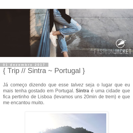
01 dezembro 2017
{ Trip // Sintra ~ Portugal }
Já começo dizendo que esse
talvez
seja o lugar que eu
mais tenha gostado em Portugal.
Sintra
é uma cidade que
fica pertinho de Lisboa (levamos uns 20min de trem) e que
me encantou muito.