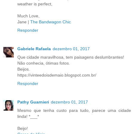
weather is perfect,
Much Love,
Jane |
The Bandwagon Chic
Responder
Gabriele Rafaela
dezembro 01, 2017
Que cidade maravilhosa, tem paisagens deslumbrantes!
Não conhecia, ótimas fotos.
Beijos.
https://vinteedoisdemaio.blogspot.com.br/
Responder
Pathy Guarnieri
dezembro 01, 2017
Mesmo que tenha custo para tudo, parece uma cidade
linda! *___*
Beijo!