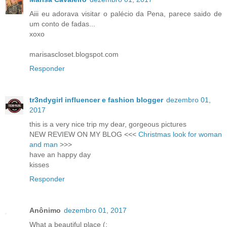
Aiii eu adorava visitar o palécio da Pena, parece saido de
um conto de fadas...
xoxo
marisascloset.blogspot.com
Responder
tr3ndygirl influencer e fashion blogger
dezembro 01,
2017
this is a very nice trip my dear, gorgeous pictures
NEW REVIEW ON MY BLOG <<<
Christmas look for woman
and man
>>>
have an happy day
kisses
Responder
Anônimo
dezembro 01, 2017
What a beautiful place (: