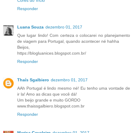
Cores do Vício
Responder
Luana Souza
dezembro 01, 2017
Que lugar lindo! Com certeza o colocarei no planejamento
de viagem para Portugal, quando acontecer né hahha
Beijos,
https://blogluanices.blogspot.com.br/
Responder
Thaís Sgalbiero
dezembro 01, 2017
AAh Portugal é lindo mesmo né! Eu tenho uma vontade de
ir la! Amo as dicas que você dá!
Um beijo grande e muito GORDO
www.thaissgalbiero.blogspot.com.br
Responder
Marisa Cavaleiro
dezembro 01, 2017