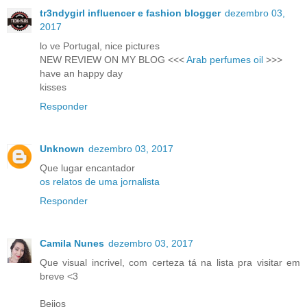
tr3ndygirl influencer e fashion blogger
dezembro 03,
2017
lo ve Portugal, nice pictures
NEW REVIEW ON MY BLOG <<<
Arab perfumes oil
>>>
have an happy day
kisses
Responder
Unknown
dezembro 03, 2017
Que lugar encantador
os relatos de uma jornalista
Responder
Camila Nunes
dezembro 03, 2017
Que visual incrivel, com certeza tá na lista pra visitar em
breve <3
Beijos