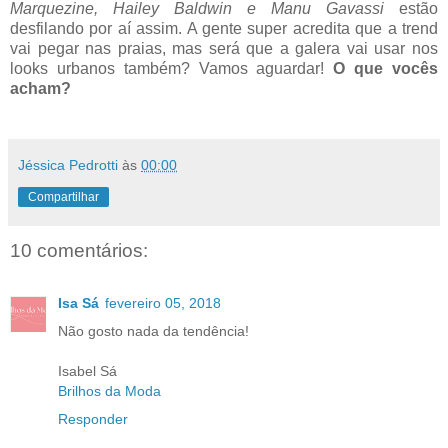
Marquezine, Hailey Baldwin e Manu Gavassi
estão
desfilando por aí assim. A gente super acredita que a trend
vai pegar nas praias, mas será que a galera vai usar nos
looks urbanos também? Vamos aguardar!
O que vocês
acham?
Jéssica Pedrotti
às
00:00
Compartilhar
10 comentários:
Isa Sá
fevereiro 05, 2018
Não gosto nada da tendência!
Isabel Sá
Brilhos da Moda
Responder