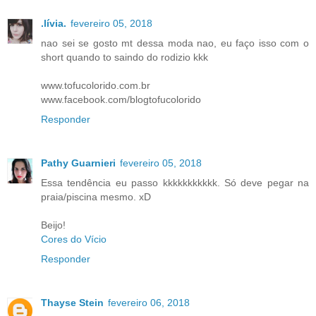
.lívia.
fevereiro 05, 2018
nao sei se gosto mt dessa moda nao, eu faço isso com o
short quando to saindo do rodizio kkk
www.tofucolorido.com.br
www.facebook.com/blogtofucolorido
Responder
Pathy Guarnieri
fevereiro 05, 2018
Essa tendência eu passo kkkkkkkkkkk. Só deve pegar na
praia/piscina mesmo. xD
Beijo!
Cores do Vício
Responder
Thayse Stein
fevereiro 06, 2018