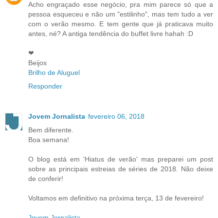
Acho engraçado esse negócio, pra mim parece só que a
pessoa esqueceu e não um "estilinho", mas tem tudo a ver
com o verão mesmo. E tem gente que já praticava muito
antes, né? A antiga tendência do buffet livre hahah :D
❤
Beijos
Brilho de Aluguel
Responder
Jovem Jornalista
fevereiro 06, 2018
Bem diferente.
Boa semana!
O blog está em 'Hiatus de verão' mas preparei um post
sobre as principais estreias de séries de 2018. Não deixe
de conferir!
Voltamos em definitivo na próxima terça, 13 de fevereiro!
Jovem Jornalista