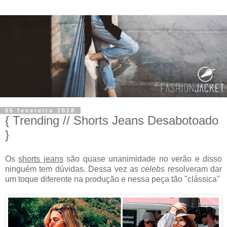
05 fevereiro 2018
{ Trending // Shorts Jeans Desabotoado
}
Os
shorts jeans
são quase unanimidade no verão e disso
ninguém tem dúvidas. Dessa vez as
celebs
resolveram dar
um toque diferente na produção e nessa peça tão "clássica"