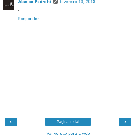
Jéssica Pedrotti
fevereiro 13, 2018
-
Responder
‹
›
Página inicial
Ver versão para a web