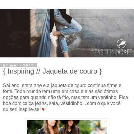
08 maio 2018
{ Inspiring // Jaqueta de couro }
Sai ano, entra ano e a jaqueta de couro continua firme e
forte. Todo mundo tem uma em casa e elas são ótimas
opções para quando não tá frio, mas tem um ventinho. Fica
boa com calça jeans, saia, vestidinho... com o que você
quiser! Inspire-se!
♥