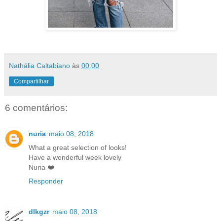
Nathália Caltabiano
às
00:00
Compartilhar
6 comentários:
nuria
maio 08, 2018
What a great selection of looks!
Have a wonderful week lovely
Nuria ❤️
Responder
dlkgzr
maio 08, 2018