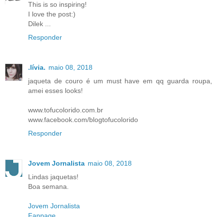
This is so inspiring!
I love the post:)
Dilek ...
Responder
.lívia.
maio 08, 2018
jaqueta de couro é um must have em qq guarda roupa,
amei esses looks!
www.tofucolorido.com.br
www.facebook.com/blogtofucolorido
Responder
Jovem Jornalista
maio 08, 2018
Lindas jaquetas!
Boa semana.
Jovem Jornalista
Fanpage