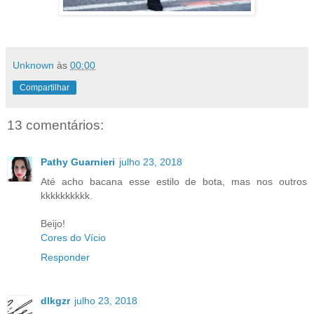
Unknown
às
00:00
Compartilhar
13 comentários:
Pathy Guarnieri
julho 23, 2018
Até acho bacana esse estilo de bota, mas nos outros
kkkkkkkkkk.
Beijo!
Cores do Vício
Responder
dlkgzr
julho 23, 2018