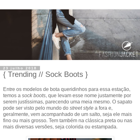
23 julho 2018
{ Trending // Sock Boots }
Entre os modelos de bota queridinhos para essa estação,
temos a
sock boots
, que levam esse nome justamente por
serem justíssimas, parecendo uma meia mesmo. O sapato
pode ser visto pelo mundo do
street style
a fora e,
geralmente, vem acompanhado de um salto, seja ele mais
fino ou mais grosso. Tem também na clássica preta ou nas
mais diversas versões, seja colorida ou estampada.