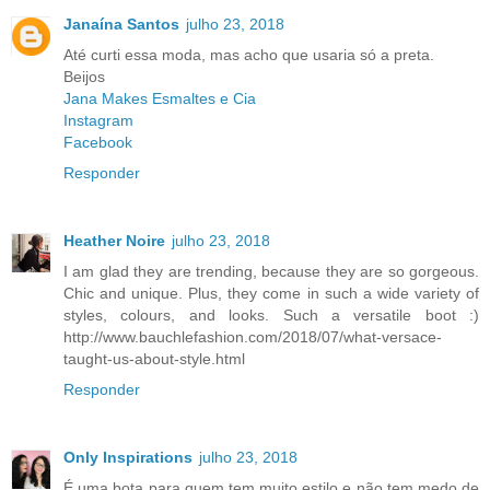
Janaína Santos
julho 23, 2018
Até curti essa moda, mas acho que usaria só a preta.
Beijos
Jana Makes Esmaltes e Cia
Instagram
Facebook
Responder
Heather Noire
julho 23, 2018
I am glad they are trending, because they are so gorgeous.
Chic and unique. Plus, they come in such a wide variety of
styles, colours, and looks. Such a versatile boot :)
http://www.bauchlefashion.com/2018/07/what-versace-
taught-us-about-style.html
Responder
Only Inspirations
julho 23, 2018
É uma bota para quem tem muito estilo e não tem medo de