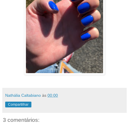
Nathália Caltabiano
às
00:00
Compartilhar
3 comentários: