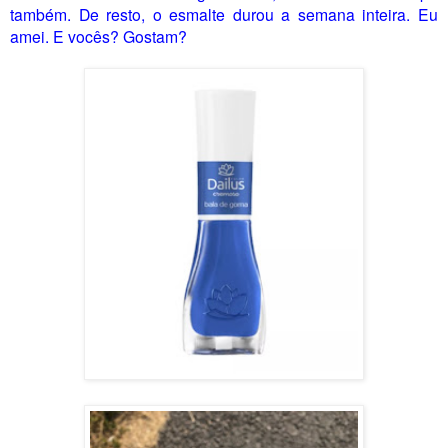
também. De resto, o esmalte durou a semana inteira. Eu
amei. E vocês? Gostam?