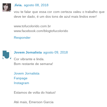
.lívia.
agosto 08, 2018
vou te falar que essa cor com certeza valeu o trabalho que
deve ter dado, é um dos tons de azul mais lindos ever!
www.tofucolorido.com.br
www.facebook.com/blogtofucolorido
Responder
Jovem Jornalista
agosto 09, 2018
Cor vibrante e linda.
Bom restante de semana!
Jovem Jornalista
Fanpage
Instagram
Estamos de volta do hiatus!
Até mais, Emerson Garcia