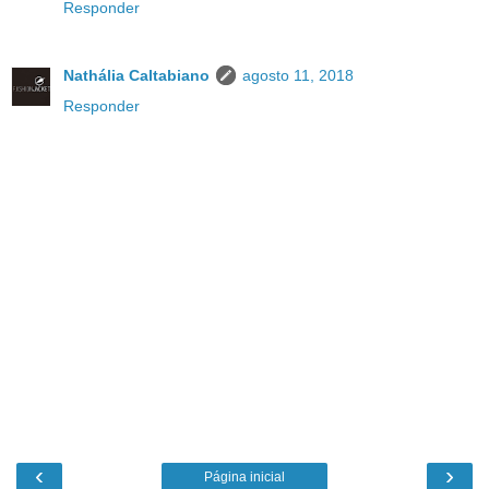
Responder
Nathália Caltabiano
agosto 11, 2018
Responder
‹
›
Página inicial