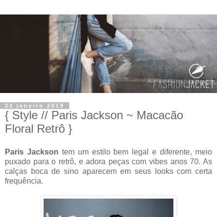
23 janeiro 2019
{ Style // Paris Jackson ~ Macacão
Floral Retrô }
Paris Jackson
tem um estilo bem legal e diferente, meio
puxado para o retrô, e adora peças com vibes anos 70. As
calças boca de sino aparecem em seus looks com certa
frequência.