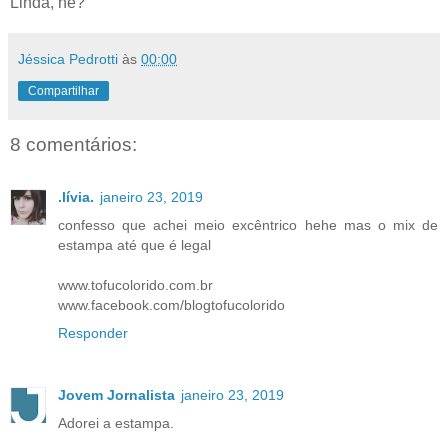
Linda, né?
Jéssica Pedrotti
às
00:00
Compartilhar
8 comentários:
.lívia.
janeiro 23, 2019
confesso que achei meio excêntrico hehe mas o mix de
estampa até que é legal
www.tofucolorido.com.br
www.facebook.com/blogtofucolorido
Responder
Jovem Jornalista
janeiro 23, 2019
Adorei a estampa.