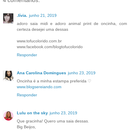
4 comentários:
.lívia.
junho 21, 2019
adoro saia midi e adoro animal print de oncinha, com
certeza desejei uma dessas
www.tofucolorido.com.br
www.facebook.com/blogtofucolorido
Responder
Ana Carolina Domingues
junho 23, 2019
Oncinha é a minha estampa preferida ♡
www.blogsereiando.com
Responder
Lulu on the sky
junho 23, 2019
Que gracinha! Quero uma saia dessas.
Big Beijos,