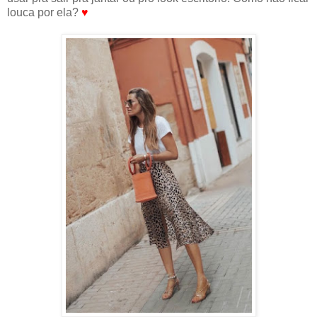
louca por ela?
♥