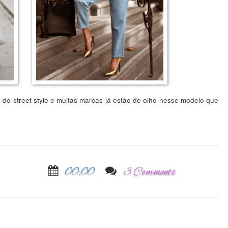
ss do street style e muitas marcas já estão de olho nesse modelo que
00:00
3 Comments