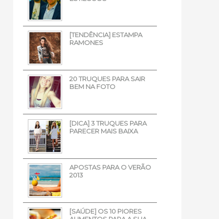
[TENDÊNCIA] ESTAMPA
RAMONES
20 TRUQUES PARA SAIR
BEM NA FOTO
[DICA] 3 TRUQUES PARA
PARECER MAIS BAIXA
APOSTAS PARA O VERÃO
2013
[SAÚDE] OS 10 PIORES
ALIMENTOS PARA A SUA