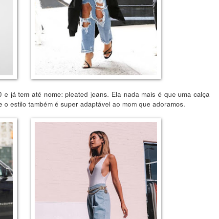
0 e já tem até nome: pleated jeans. Ela nada mais é que uma calça
 e o estilo também é super adaptável ao mom que adoramos.