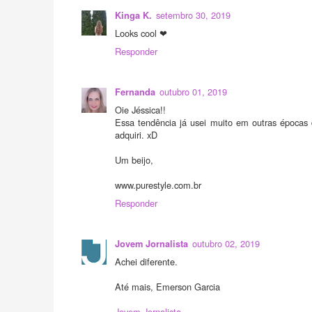
setembro 30, 2019
Kinga K.
Looks cool ❤
Responder
outubro 01, 2019
Fernanda
Oie Jéssica!!
Essa tendência já usei muito em outras épocas 
adquiri. xD
Um beijo,
www.purestyle.com.br
Responder
outubro 02, 2019
Jovem Jornalista
Achei diferente.
Até mais, Emerson Garcia
Jovem Jornalista