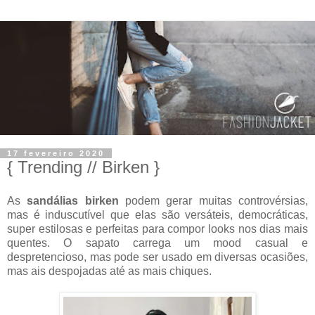
17 fevereiro 2020
{ Trending // Birken }
As
sandálias birken
podem gerar muitas controvérsias,
mas é induscutível que elas são versáteis, democráticas,
super estilosas e perfeitas para compor looks nos dias mais
quentes. O sapato carrega um mood casual e
despretencioso, mas pode ser usado em diversas ocasiões,
mas ais despojadas até as mais chiques.