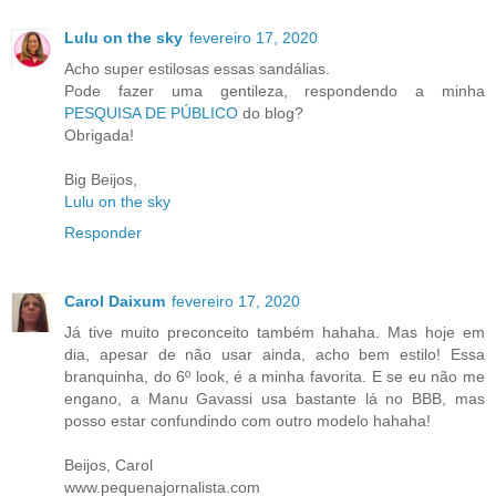
Lulu on the sky
fevereiro 17, 2020
Acho super estilosas essas sandálias.
Pode fazer uma gentileza, respondendo a minha
PESQUISA DE PÚBLICO
do blog?
Obrigada!
Big Beijos,
Lulu on the sky
Responder
Carol Daixum
fevereiro 17, 2020
Já tive muito preconceito também hahaha. Mas hoje em
dia, apesar de não usar ainda, acho bem estilo! Essa
branquinha, do 6º look, é a minha favorita. E se eu não me
engano, a Manu Gavassi usa bastante lá no BBB, mas
posso estar confundindo com outro modelo hahaha!
Beijos, Carol
www.pequenajornalista.com