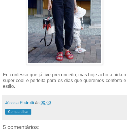
Eu confesso que já tive preconceito, mas hoje acho a birken
super cool e perfeita para os dias que queremos conforto e
estilo.
Jéssica Pedrotti
às
00:00
Compartilhar
5 comentários: