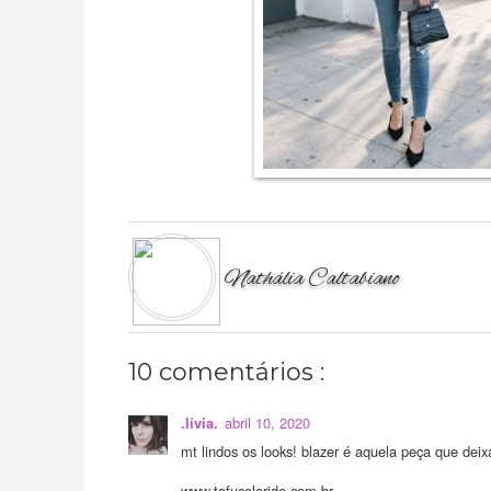
Nathália Caltabiano
10 comentários :
abril 10, 2020
.lívia.
mt lindos os looks! blazer é aquela peça que dei
www.tofucolorido.com.br