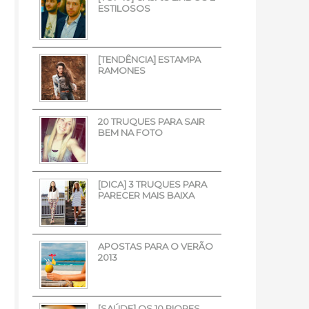
ESTILOSOS
[TENDÊNCIA] ESTAMPA
RAMONES
20 TRUQUES PARA SAIR
BEM NA FOTO
[DICA] 3 TRUQUES PARA
PARECER MAIS BAIXA
APOSTAS PARA O VERÃO
2013
[SAÚDE] OS 10 PIORES