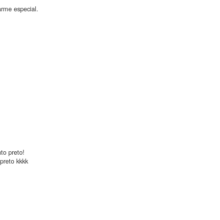
rme especial.
to preto!
preto kkkk