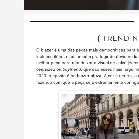
{ TRENDIN
O blazer é uma das peças mais democráticas para s
look escritório, mas também pra fugir do óbvio no lo
melhor peça para não deixar o visual de calça jean
ou
, que são esses mais larguin
oversized
boyfriend
2020, a aposta é no
. A cor é neutra, o
blazer cinza
fazendo com que a peça seja extremamente coringa.