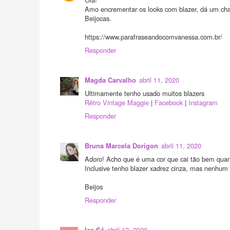
Amo encrementar os looks com blazer, dá um cha
Beijocas.
https://www.parafraseandocomvanessa.com.br/
Responder
abril 11, 2020
Magda Carvalho
Ultimamente tenho usado muitos blazers
Rêtro Vintage Maggie
|
Facebook
|
Instagram
Responder
abril 11, 2020
Bruna Marcela Dorigon
Adoro! Acho que é uma cor que cai tão bem quan
Inclusive tenho blazer xadrez cinza, mas nenhum 
Beijos
Responder
abril 12, 2020