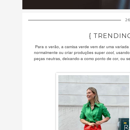
2
{ TRENDING
Para o verão, a camisa verde vem dar uma variada 
normalmente ou criar produções super
usando 
cool,
peças neutras, deixando-a como ponto de cor, ou s