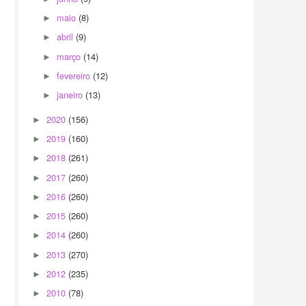
maio
(8)
►
abril
(9)
►
março
(14)
►
fevereiro
(12)
►
janeiro
(13)
►
2020
(156)
►
2019
(160)
►
2018
(261)
►
2017
(260)
►
2016
(260)
►
2015
(260)
►
2014
(260)
►
2013
(270)
►
2012
(235)
►
2010
(78)
►