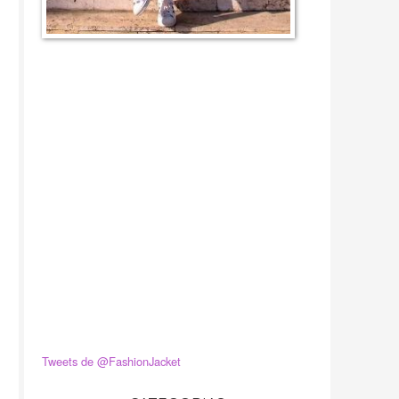
Tweets de @FashionJacket