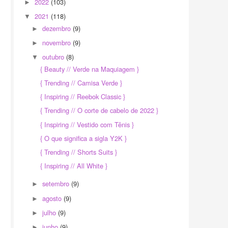
2022
(103)
►
2021
(118)
▼
dezembro
(9)
►
novembro
(9)
►
outubro
(8)
▼
{ Beauty // Verde na Maquiagem }
{ Trending // Camisa Verde }
{ Inspiring // Reebok Classic }
{ Trending // O corte de cabelo de 2022 }
{ Inspiring // Vestido com Tênis }
{ O que significa a sigla Y2K }
{ Trending // Shorts Suits }
{ Inspiring // All White }
setembro
(9)
►
agosto
(9)
►
julho
(9)
►
junho
(9)
►