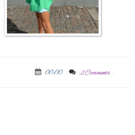
00:00
2 Comments