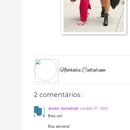
Nathália Caltabiano
2 comentários :
outubro 27, 2021
Jovem Jornalista
Bela cor!
Boa semana!