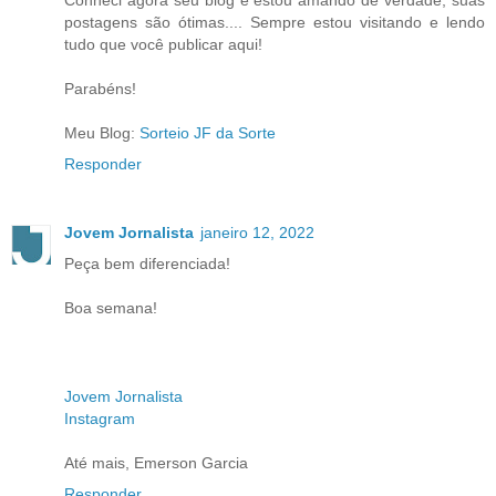
Conheci agora seu blog e estou amando de verdade, suas
postagens são ótimas.... Sempre estou visitando e lendo
tudo que você publicar aqui!
Parabéns!
Meu Blog:
Sorteio JF da Sorte
Responder
Jovem Jornalista
janeiro 12, 2022
Peça bem diferenciada!
Boa semana!
Jovem Jornalista
Instagram
Até mais, Emerson Garcia
Responder