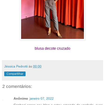
blusa decote cruzado
Jéssica Pedrotti
às
00:00
Compartilhar
2 comentários:
Anônimo
janeiro 07, 2022