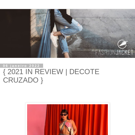
06 janeiro 2022
{ 2021 IN REVIEW | DECOTE
CRUZADO }