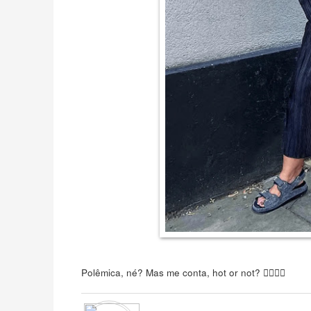
Polêmica, né? Mas me conta, hot or not? 👍🏻👎🏻