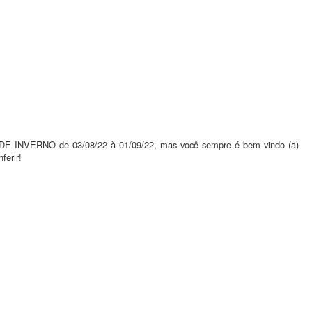
 INVERNO de 03/08/22 à 01/09/22, mas você sempre é bem vindo (a)
ferir!