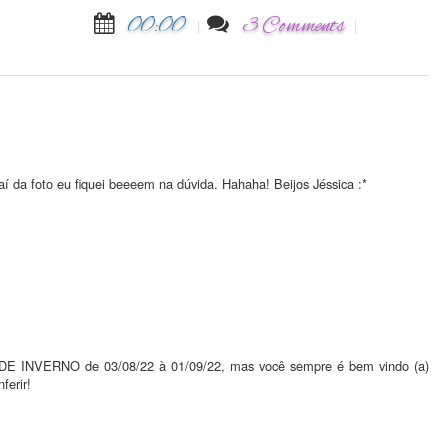
00:00
3 Comments
í da foto eu fiquei beeeem na dúvida. Hahaha! Beijos Jéssica :*
 INVERNO de 03/08/22 à 01/09/22, mas você sempre é bem vindo (a)
ferir!