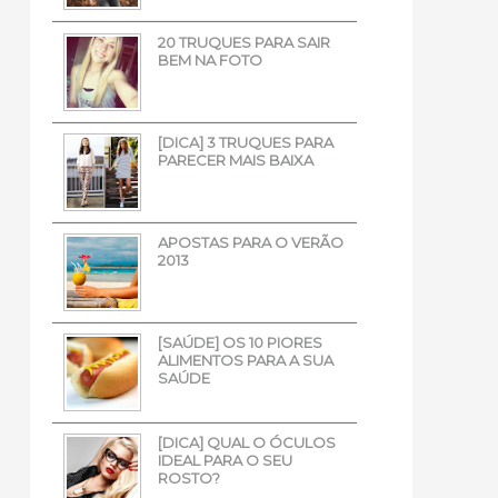
20 TRUQUES PARA SAIR
BEM NA FOTO
[DICA] 3 TRUQUES PARA
PARECER MAIS BAIXA
APOSTAS PARA O VERÃO
2013
[SAÚDE] OS 10 PIORES
ALIMENTOS PARA A SUA
SAÚDE
[DICA] QUAL O ÓCULOS
IDEAL PARA O SEU
ROSTO?