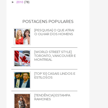
2010
(78)
►
POSTAGENS POPULARES
[PESQUISA] O QUE ATRAI
O OLHAR DOS HOMENS
[WORLD STREET STYLE]
TORONTO, VANCOUVER E
MONTREAL
[TOP 10] CASAIS LINDOS E
ESTILOSOS
[TENDÊNCIA] ESTAMPA
RAMONES