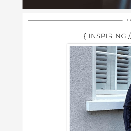
0
{ INSPIRING 