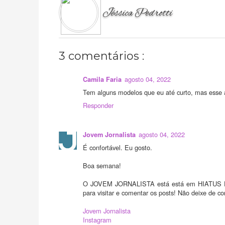
Jéssica Pedrotti
3 comentários :
agosto 04, 2022
Camila Faria
Tem alguns modelos que eu até curto, mas esse a
Responder
agosto 04, 2022
Jovem Jornalista
É confortável. Eu gosto.
Boa semana!
O JOVEM JORNALISTA está está em HIATUS DE
para visitar e comentar os posts! Não deixe de con
Jovem Jornalista
Instagram