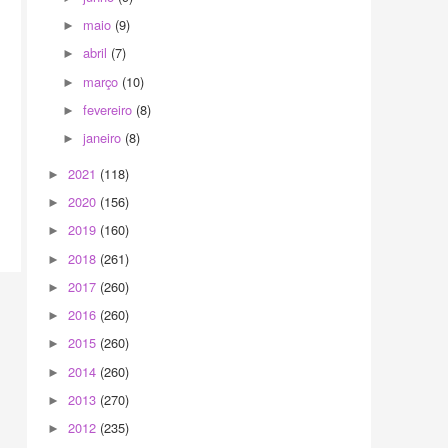
maio
(9)
►
abril
(7)
►
março
(10)
►
fevereiro
(8)
►
janeiro
(8)
►
2021
(118)
►
2020
(156)
►
2019
(160)
►
2018
(261)
►
2017
(260)
►
2016
(260)
►
2015
(260)
►
2014
(260)
►
2013
(270)
►
2012
(235)
►