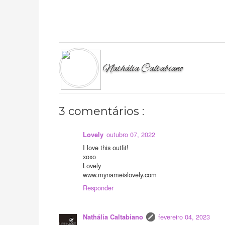
Nathália Caltabiano
3 comentários :
outubro 07, 2022
Lovely
I love this outfit!
xoxo
Lovely
www.mynameislovely.com
Responder
fevereiro 04, 2023
Nathália Caltabiano