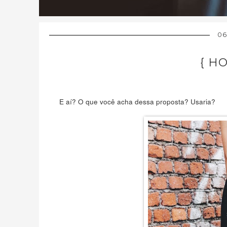
06
{ H
E aí? O que você acha dessa proposta? Usaria?