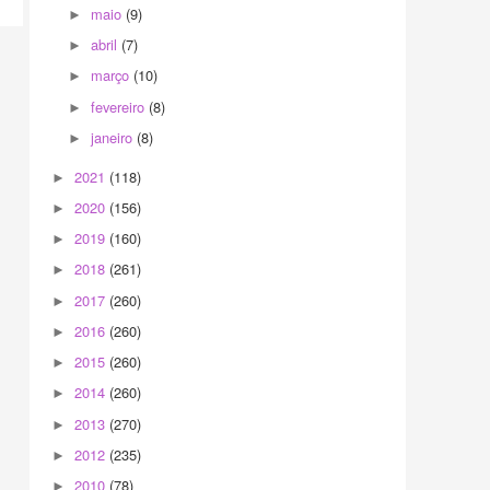
maio
(9)
►
abril
(7)
►
março
(10)
►
fevereiro
(8)
►
janeiro
(8)
►
2021
(118)
►
2020
(156)
►
2019
(160)
►
2018
(261)
►
2017
(260)
►
2016
(260)
►
2015
(260)
►
2014
(260)
►
2013
(270)
►
2012
(235)
►
2010
(78)
►