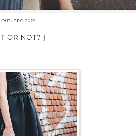
 OUTUBRO 2022
OT OR NOT? }