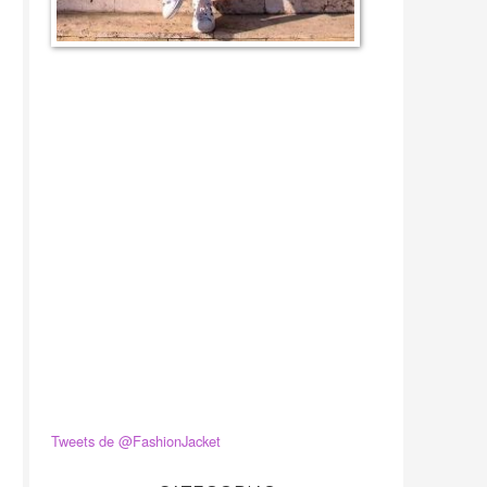
Tweets de @FashionJacket