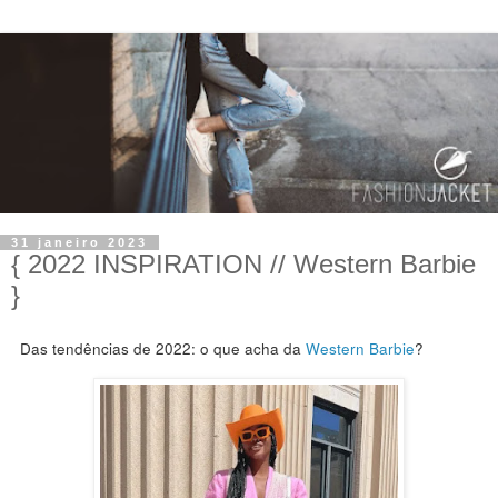
31 janeiro 2023
{ 2022 INSPIRATION // Western Barbie
}
Das tendências de 2022: o que acha da
Western Barbie
?