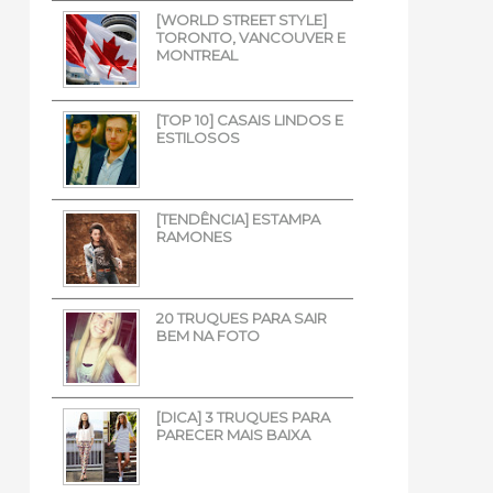
[WORLD STREET STYLE]
TORONTO, VANCOUVER E
MONTREAL
[TOP 10] CASAIS LINDOS E
ESTILOSOS
[TENDÊNCIA] ESTAMPA
RAMONES
20 TRUQUES PARA SAIR
BEM NA FOTO
[DICA] 3 TRUQUES PARA
PARECER MAIS BAIXA