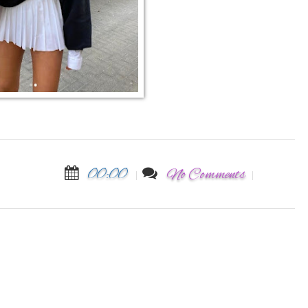
00:00
No Comments