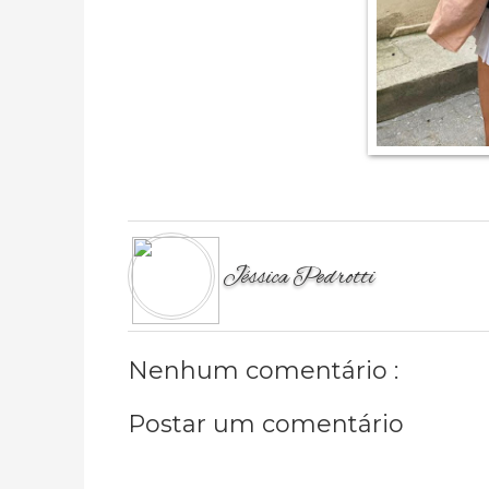
Jéssica Pedrotti
Nenhum comentário :
Postar um comentário