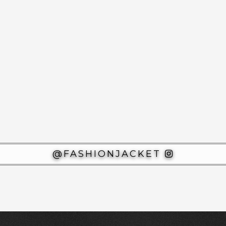
@FASHIONJACKET