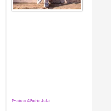
Tweets de @FashionJacket