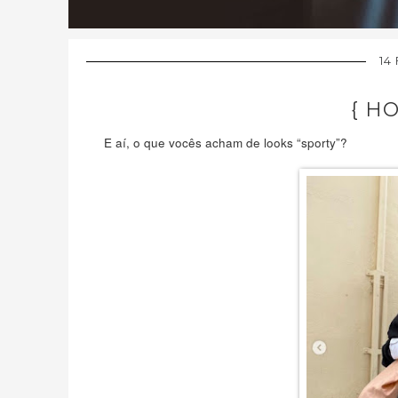
14
{ H
E aí, o que vocês acham de looks “sporty”?