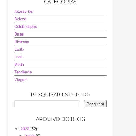
CATEGORIAS
Acessórios
Beleza
Celebridades
Dicas
Diversos
Estilo
Look
Moda
Tendência
Viagem
PESQUISAR ESTE BLOG
ARQUIVO DO BLOG
2023
(52)
▼
junho
(9)
►