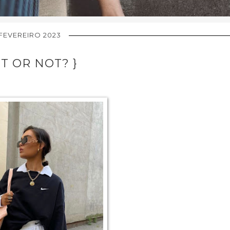
 FEVEREIRO 2023
OT OR NOT? }