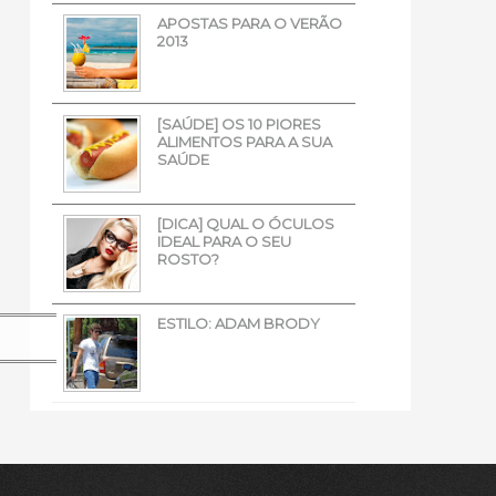
APOSTAS PARA O VERÃO
2013
[SAÚDE] OS 10 PIORES
ALIMENTOS PARA A SUA
SAÚDE
[DICA] QUAL O ÓCULOS
IDEAL PARA O SEU
ROSTO?
ESTILO: ADAM BRODY