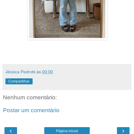
Jéssica Pedrotti
às
00:00
Compartilhar
Nenhum comentário:
Postar um comentário
‹
›
Página inicial