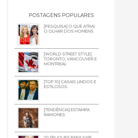
POSTAGENS POPULARES
[PESQUISA] O QUE ATRAI
O OLHAR DOS HOMENS
[WORLD STREET STYLE]
TORONTO, VANCOUVER E
MONTREAL
[TOP 10] CASAIS LINDOS E
ESTILOSOS
[TENDÊNCIA] ESTAMPA
RAMONES
20 TRUQUES PARA SAIR