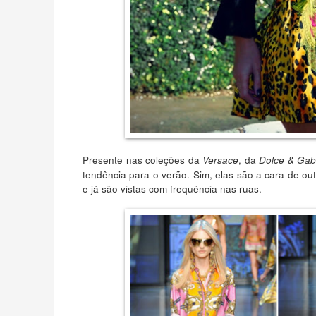
Presente nas coleções da
, da
Versace
Dolce & Ga
tendência para o verão. Sim, elas são a cara de ou
e já são vistas com frequência nas ruas.