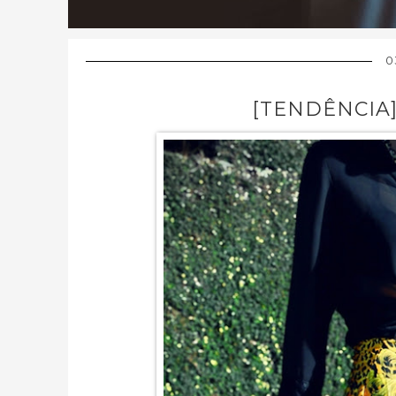
0
[TENDÊNCIA