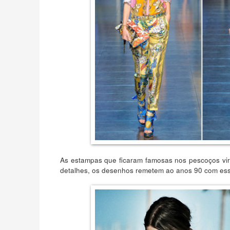
As estampas que ficaram famosas nos pescoços vira
detalhes, os desenhos remetem ao anos 90 com ess