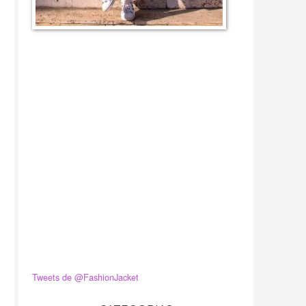
Tweets de @FashionJacket