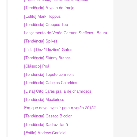
[Tendência] A volta da franja
[Estilo] Mark Hoppus
[Tendência] Cropped Top
Lançamento de Verão Carmen Steffens - Bauru
[Tendência] Spikes
[Lista] Dez "Tiozões" Gatos
[Tendência] Skinny Branca
[Clássico] Poá
[Tendência] Topete com rolls
[Tendência] Cabelos Coloridos
[Lista] Oito Caras pra lá de charmosos
[Tendência] Maxibrinco
Em que devo investir para o verão 2013?
[Tendência] Casaco Bicolor
[Tendência] Xadrez Tartã
[Estilo] Andrew Garfield