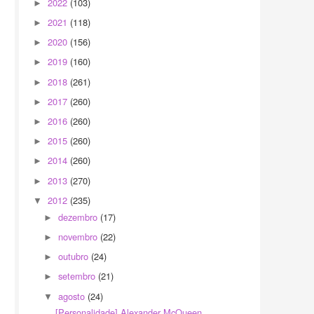
2022
(103)
►
2021
(118)
►
2020
(156)
►
2019
(160)
►
2018
(261)
►
2017
(260)
►
2016
(260)
►
2015
(260)
►
2014
(260)
►
2013
(270)
►
2012
(235)
▼
dezembro
(17)
►
novembro
(22)
►
outubro
(24)
►
setembro
(21)
►
agosto
(24)
▼
[Personalidade] Alexander McQueen