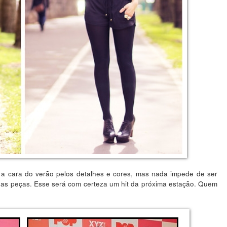
 a cara do verão pelos detalhes e cores, mas nada impede de ser
suas peças. Esse será com certeza um hit da próxima estação. Quem