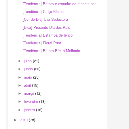
[Tendência] Batom e esmalte da mesma cor
[Tendência] Calça Bicolor
[Cor do Dia] Uva Seductora
[Dica] Presente Dia dos Pais
[Tendência] Estampa de lenço
[Tendência] Floral Print
[Tendência] Batom Efeito Molhado
julho
(21)
►
junho
(23)
►
maio
(25)
►
abril
(15)
►
março
(12)
►
fevereiro
(13)
►
janeiro
(18)
►
2010
(78)
►