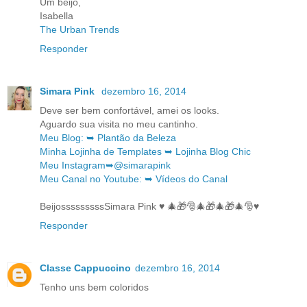
Um beijo,
Isabella
The Urban Trends
Responder
Simara Pink
dezembro 16, 2014
Deve ser bem confortável, amei os looks.
Aguardo sua visita no meu cantinho.
Meu Blog: ➥ Plantão da Beleza
Minha Lojinha de Templates ➥ Lojinha Blog Chic
Meu Instagram➥@simarapink
Meu Canal no Youtube: ➥ Vídeos do Canal
BeijosssssssssSimara Pink ♥ 🎄🎁🎅🎄🎁🎄🎁🎄🎅♥
Responder
Classe Cappuccino
dezembro 16, 2014
Tenho uns bem coloridos