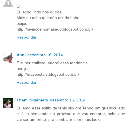
Oi
Eu acho lindo nos outros
Mais eu acho que não usaria haha
beijos
http://niviacoelhomakeup.blogspot.com.br/
Responder
Anni
dezembro 16, 2014
É super estiloso, adorei essa tendência.
beeijos
http://masenstale.blogspot.com.br/
Responder
Thami Sgalbiero
dezembro 16, 2014
Eu amo esse estilo de tênis slip on! Tenho um quadriculado
e já to pensando no próximo que vou comprar, acho que
vai ser um preto, pra combianr com mais looks.