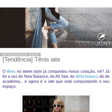
16 dezembro 2014
[Tendência] Tênis iate
O
tênis
no street style já conquistou nosso coração, né? Já
foi a vez do New Balance, do All Star, do
tênis branco
, do de
academia... e agora é o iate que está conquistando o seu
espaço.