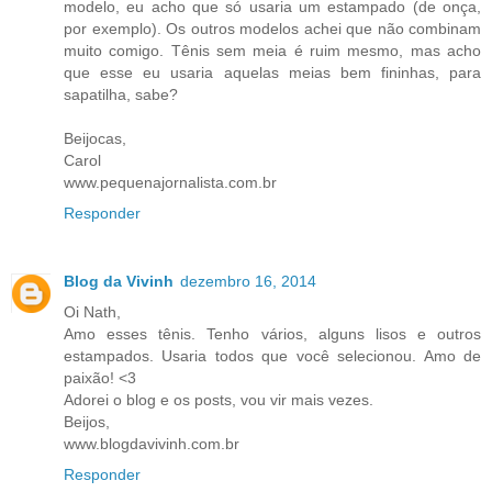
modelo, eu acho que só usaria um estampado (de onça,
por exemplo). Os outros modelos achei que não combinam
muito comigo. Tênis sem meia é ruim mesmo, mas acho
que esse eu usaria aquelas meias bem fininhas, para
sapatilha, sabe?
Beijocas,
Carol
www.pequenajornalista.com.br
Responder
Blog da Vivinh
dezembro 16, 2014
Oi Nath,
Amo esses tênis. Tenho vários, alguns lisos e outros
estampados. Usaria todos que você selecionou. Amo de
paixão! <3
Adorei o blog e os posts, vou vir mais vezes.
Beijos,
www.blogdavivinh.com.br
Responder