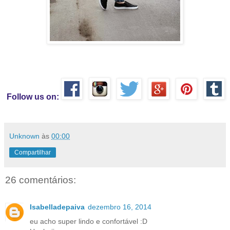
Follow us on:
Unknown
às
00:00
Compartilhar
26 comentários:
Isabelladepaiva
dezembro 16, 2014
eu acho super lindo e confortável :D