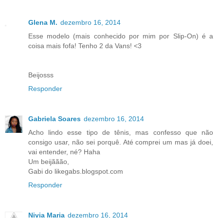
Glena M.
dezembro 16, 2014
Esse modelo (mais conhecido por mim por Slip-On) é a
coisa mais fofa! Tenho 2 da Vans! <3
Beijosss
Responder
Gabriela Soares
dezembro 16, 2014
Acho lindo esse tipo de tênis, mas confesso que não
consigo usar, não sei porquê. Até comprei um mas já doei,
vai entender, né? Haha
Um beijããão,
Gabi do likegabs.blogspot.com
Responder
Nivia Maria
dezembro 16, 2014