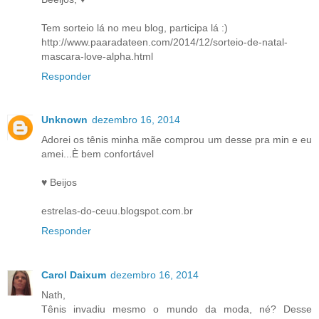
Tem sorteio lá no meu blog, participa lá :)
http://www.paaradateen.com/2014/12/sorteio-de-natal-
mascara-love-alpha.html
Responder
Unknown
dezembro 16, 2014
Adorei os tênis minha mãe comprou um desse pra min e eu
amei...È bem confortável
♥ Beijos
estrelas-do-ceuu.blogspot.com.br
Responder
Carol Daixum
dezembro 16, 2014
Nath,
Tênis invadiu mesmo o mundo da moda, né? Desse