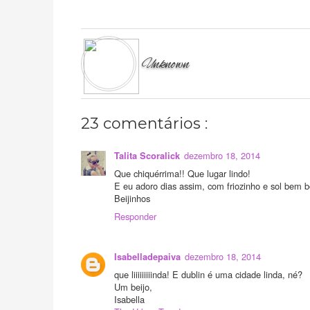
Unknown
23 comentários :
dezembro 18, 2014
Talita Scoralick
Que chiquérrima!! Que lugar lindo!
E eu adoro dias assim, com friozinho e sol bem b
Beijinhos
Responder
dezembro 18, 2014
Isabelladepaiva
que liiiiiiiiinda! E dublin é uma cidade linda, né?
Um beijo,
Isabella