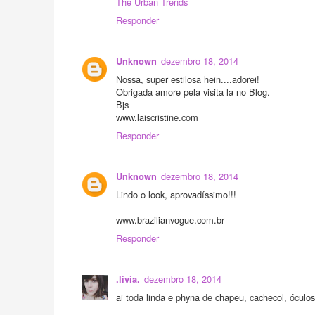
The Urban Trends
Responder
dezembro 18, 2014
Unknown
Nossa, super estilosa hein....adorei!
Obrigada amore pela visita la no Blog.
Bjs
www.laiscristine.com
Responder
dezembro 18, 2014
Unknown
Lindo o look, aprovadíssimo!!!
www.brazilianvogue.com.br
Responder
dezembro 18, 2014
.lívia.
ai toda linda e phyna de chapeu, cachecol, óculos