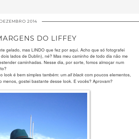
 DEZEMBRO 2014
MARGENS DO LIFFEY
e gelado, mas LINDO que fez por aqui. Acho que só fotografei
os dois lados de Dublin), né? Mas meu caminho de todo dia não me
 estender caminhadas. Nesse dia, por sorte, fomos almoçar num
rto?
 o look é bem simples também: um
com poucos elementos,
all black
lo menos, gostei bastante desse look. E vocês? Aprovam?