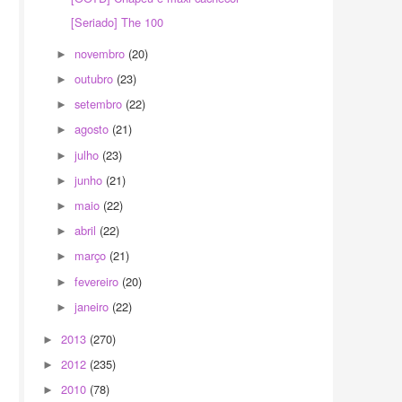
[Seriado] The 100
novembro
(20)
►
outubro
(23)
►
setembro
(22)
►
agosto
(21)
►
julho
(23)
►
junho
(21)
►
maio
(22)
►
abril
(22)
►
março
(21)
►
fevereiro
(20)
►
janeiro
(22)
►
2013
(270)
►
2012
(235)
►
2010
(78)
►