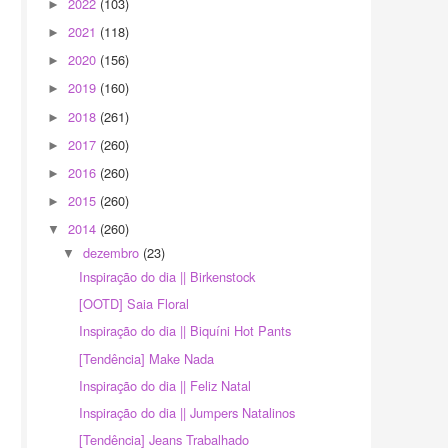
2022
(103)
►
2021
(118)
►
2020
(156)
►
2019
(160)
►
2018
(261)
►
2017
(260)
►
2016
(260)
►
2015
(260)
►
2014
(260)
▼
dezembro
(23)
▼
Inspiração do dia || Birkenstock
[OOTD] Saia Floral
Inspiração do dia || Biquíni Hot Pants
[Tendência] Make Nada
Inspiração do dia || Feliz Natal
Inspiração do dia || Jumpers Natalinos
[Tendência] Jeans Trabalhado