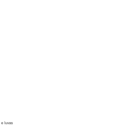
 e luvas