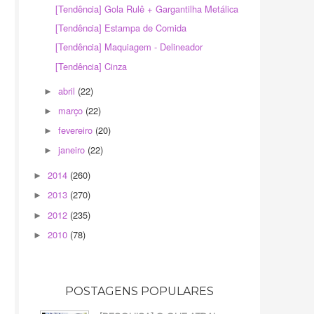
[Tendência] Gola Rulê + Gargantilha Metálica
[Tendência] Estampa de Comida
[Tendência] Maquiagem - Delineador
[Tendência] Cinza
abril
(22)
►
março
(22)
►
fevereiro
(20)
►
janeiro
(22)
►
2014
(260)
►
2013
(270)
►
2012
(235)
►
2010
(78)
►
POSTAGENS POPULARES