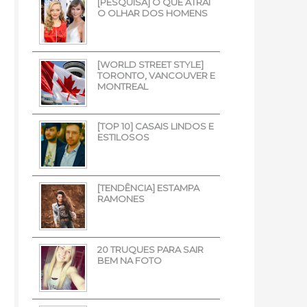
[PESQUISA] O QUE ATRAI
O OLHAR DOS HOMENS
[WORLD STREET STYLE]
TORONTO, VANCOUVER E
MONTREAL
[TOP 10] CASAIS LINDOS E
ESTILOSOS
[TENDÊNCIA] ESTAMPA
RAMONES
20 TRUQUES PARA SAIR
BEM NA FOTO