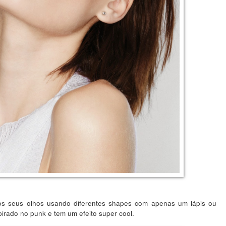
os seus olhos usando diferentes shapes com apenas um lápis ou
pirado no punk e tem um efeito super cool.