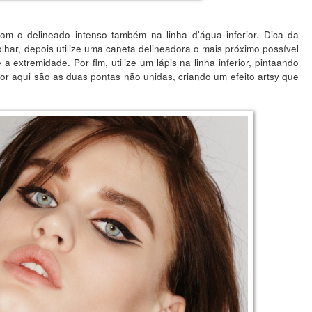
om o delineado intenso também na linha d'água inferior. Dica da
olhar, depois utilize uma caneta delineadora o mais próximo possível
 a extremidade. Por fim, utilize um lápis na linha inferior, pintaando
dor aqui são as duas pontas não unidas, criando um efeito artsy que