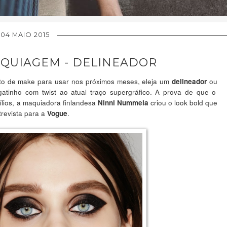
04 MAIO 2015
AQUIAGEM - DELINEADOR
uto de make para usar nos próximos meses, eleja um
ou
delineador
atinho com twist ao atual traço supergráfico. A prova de que o
cílios, a maquiadora finlandesa
criou o look bold que
Ninni Nummela
trevista para a
.
Vogue