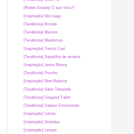
[Redes Sociais] O que rolou?!
[Inspiração] Mini bags
[Tendência] Bronde
[Tendência] Marrom
[Tendência] Maxibrinco
[Inspiração] Trench Coat
[Tendência] Sapatilha de amarrar
[Inspiração] Jeans Skinny
[Tendência] Poncho
[Inspiração] New Balance
[Tendência] Salto Tratorado
[Tendência] Cropped T-shirt
[Tendência] Casaco Envernizado
[Inspiração] Listras
[Inspiração] Grávidas
[Inspiração] Lenços