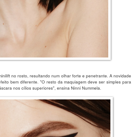
nilift no rosto, resultando num olhar forte e penetrante. A novidade
feito bem diferente. "O resto da maquiagem deve ser simples para
cara nos cílios superiores", ensina Ninni Nummela.