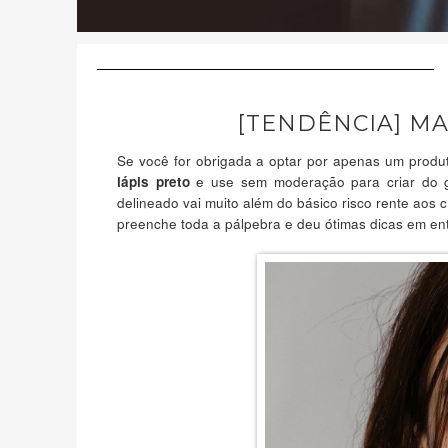
[TENDÊNCIA] M
Se você for obrigada a optar por apenas um prod
e use sem moderação para criar do g
lápis preto
delineado vai muito além do básico risco rente aos 
preenche toda a pálpebra e deu ótimas dicas em en