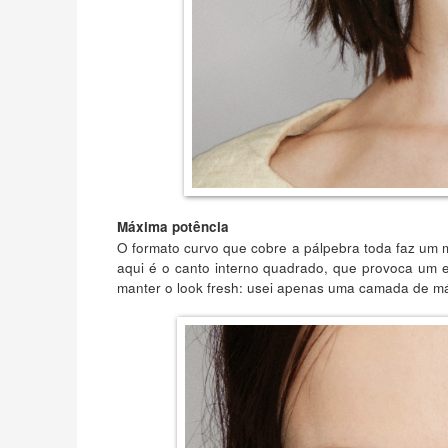
Máxima potência
O formato curvo que cobre a pálpebra toda faz um mi
aqui é o canto interno quadrado, que provoca um e
manter o look fresh: usei apenas uma camada de más