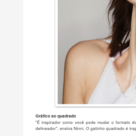
Gráfico ao quadrado
"É inspirador como você pode mudar o formato d
delineador", ensina Ninni. O gatinho quadrado é ins