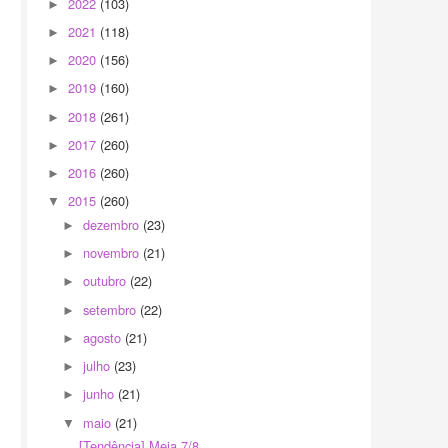
2022
(103)
►
2021
(118)
►
2020
(156)
►
2019
(160)
►
2018
(261)
►
2017
(260)
►
2016
(260)
►
2015
(260)
▼
dezembro
(23)
►
novembro
(21)
►
outubro
(22)
►
setembro
(22)
►
agosto
(21)
►
julho
(23)
►
junho
(21)
►
maio
(21)
▼
[Tendência] Meia 7/8