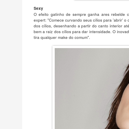
Sexy
O efeito gatinho de sempre ganha ares rebelde c
expert: "Comece curvando seus cílios para 'abrir' o 
dos cílios, desenhando a partir do canto interior até
bem a raiz dos cílios para dar intensidade. O inova
tira qualquer make do comum".