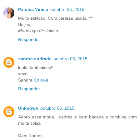
Paloma Viricio
outubro 06, 2015
Muito estiloso. Com certeza usaria. ^^
Beijos,
Monólogo de Julieta
Responder
sandra andrade
outubro 06, 2015
looks fantásticos!!
xoxo,
Sandra
Color-s
Responder
Unknown
outubro 06, 2015
Adoro essa moda....xadrez é bem bacana e combina com
muita coisa
Dani Ramos