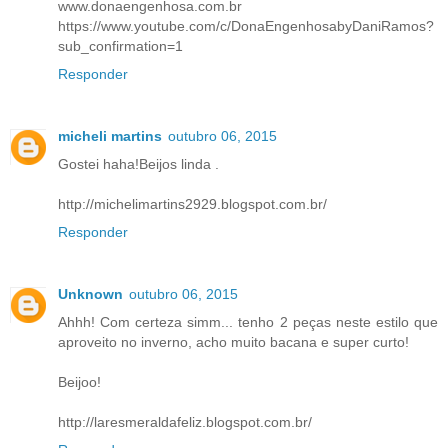
www.donaengenhosa.com.br
https://www.youtube.com/c/DonaEngenhosabyDaniRamos?
sub_confirmation=1
Responder
micheli martins
outubro 06, 2015
Gostei haha!Beijos linda .
http://michelimartins2929.blogspot.com.br/
Responder
Unknown
outubro 06, 2015
Ahhh! Com certeza simm... tenho 2 peças neste estilo que
aproveito no inverno, acho muito bacana e super curto!
Beijoo!
http://laresmeraldafeliz.blogspot.com.br/