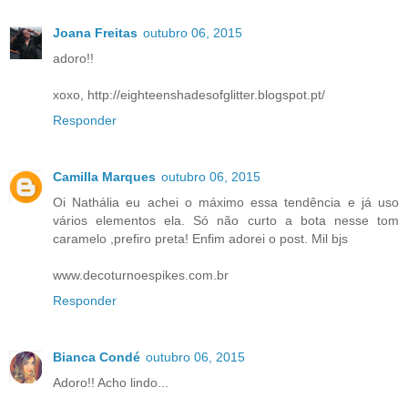
Joana Freitas
outubro 06, 2015
adoro!!
xoxo, http://eighteenshadesofglitter.blogspot.pt/
Responder
Camilla Marques
outubro 06, 2015
Oi Nathália eu achei o máximo essa tendência e já uso
vários elementos ela. Só não curto a bota nesse tom
caramelo ,prefiro preta! Enfim adorei o post. Mil bjs
www.decoturnoespikes.com.br
Responder
Bianca Condé
outubro 06, 2015
Adoro!! Acho lindo...