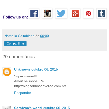
Follow us on:
Nathália Caltabiano
às
00:00
Compartilhar
20 comentários:
Unknown
outubro 06, 2015
Super usaria!!!
Amei! beijinhos, Rê
http://blogsonhosdeverao.com.br/
Responder
Carolyna's world
outubro 06, 2015