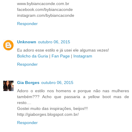
www.bybiancaconde.com.br
facebook.com/bybiancaconde
instagram.com/bybiancaconde
Responder
Unknown
outubro 06, 2015
Eu adoro esse estilo e já usei ele algumas vezes!
Bolicho da Guria
|
Fan Page
|
Instagram
Responder
Gia Borges
outubro 06, 2015
Adoro o estilo nos homens e porque não nas mulheres
também??? Acho que passaria a yellow boot mas de
resto....
Gostei muito das inspirações, beijos!!!
http://giaborges.blogspot.com.br/
Responder