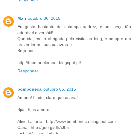
Mari
outubro 06, 2015
Eu gosto bastante da estampa xadrez, é um peça tão
adorável e versátil!
Querida, muito obrigada pela visita no blog, é sempre um
prazer ler as tuas palavras :)
Beijinhos
http://themarielement.blogspot.pt/
Responder
bomboneca
outubro 06, 2015
Amooo! Lindo, claro que usaria!
Bjus, Bjus amore!
Aline Laitarte - http://www.bomboneca.blogspot.com
Canal: http://goo.gl/dhAJL5
Insta: @alinesalaitarte