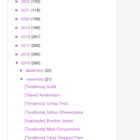
2022
(103)
►
2021
(118)
►
2020
(156)
►
2019
(160)
►
2018
(261)
►
2017
(260)
►
2016
(260)
►
2015
(260)
▼
dezembro
(23)
►
novembro
(21)
▼
[Tendência] Sutiã
[Travel] Amsterdam
[Tendência] Unhas Tricô
[Tendência] Saltos Diferenciados
[Inspiração] Bomber Jacket
[Tendência] Maxi Comprimento
[Tendência] Calça Cropped Flare