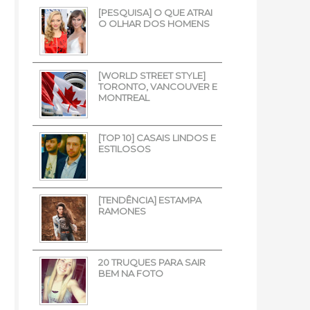
[PESQUISA] O QUE ATRAI
O OLHAR DOS HOMENS
[WORLD STREET STYLE]
TORONTO, VANCOUVER E
MONTREAL
[TOP 10] CASAIS LINDOS E
ESTILOSOS
[TENDÊNCIA] ESTAMPA
RAMONES
20 TRUQUES PARA SAIR
BEM NA FOTO