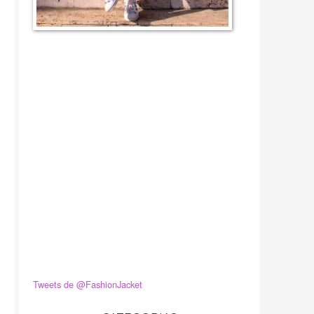
Tweets de @FashionJacket