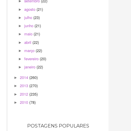
setembro
(22)
►
agosto
(21)
►
julho
(23)
►
junho
(21)
►
maio
(21)
►
abril
(22)
►
março
(22)
►
fevereiro
(20)
►
janeiro
(22)
►
2014
(260)
►
2013
(270)
►
2012
(235)
►
2010
(78)
►
POSTAGENS POPULARES