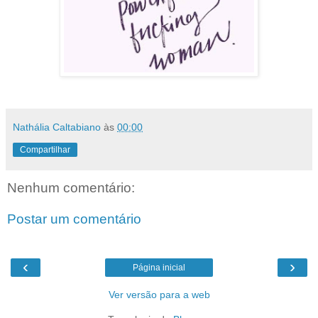
Nathália Caltabiano
às
00:00
Compartilhar
Nenhum comentário:
Postar um comentário
‹
›
Página inicial
Ver versão para a web