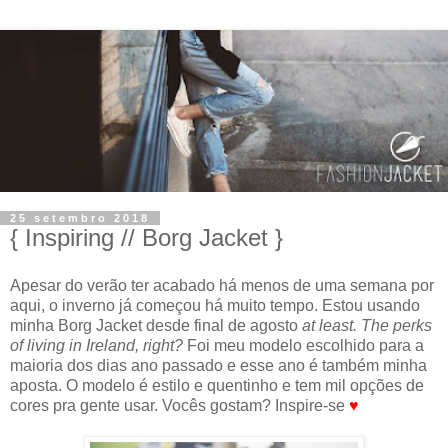
25 setembro 2018
{ Inspiring // Borg Jacket }
Apesar do verão ter acabado há menos de uma semana por
aqui, o inverno já começou há muito tempo. Estou usando
minha Borg Jacket desde final de agosto
at least. The perks
of living in Ireland, right?
Foi meu modelo escolhido para a
maioria dos dias ano passado e esse ano é também minha
aposta. O modelo é estilo e quentinho e tem mil opções de
cores pra gente usar. Vocês gostam? Inspire-se
♥