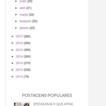
maio
(23)
►
abril
(21)
►
março
(22)
►
fevereiro
(20)
►
janeiro
(23)
►
2017
(260)
►
2016
(260)
►
2015
(260)
►
2014
(260)
►
2013
(270)
►
2012
(235)
►
2010
(78)
►
POSTAGENS POPULARES
[PESQUISA] O QUE ATRAI