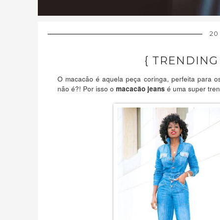
20
{ TRENDING 
O macacão é aquela peça coringa, perfeita para os
não é?! Por isso o
é uma super tren
macacão jeans