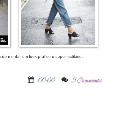
 de montar um look prático e super estiloso.
00:00
5 Comments