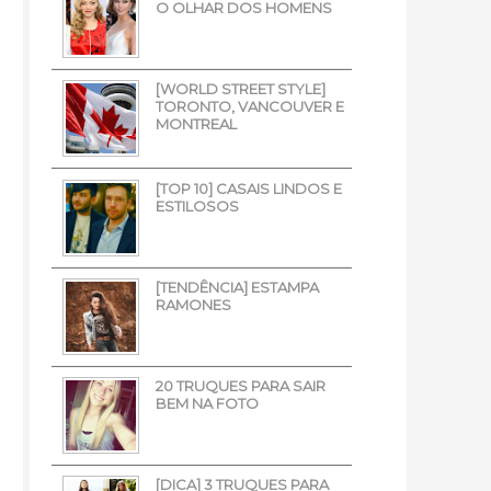
O OLHAR DOS HOMENS
[WORLD STREET STYLE]
TORONTO, VANCOUVER E
MONTREAL
[TOP 10] CASAIS LINDOS E
ESTILOSOS
[TENDÊNCIA] ESTAMPA
RAMONES
20 TRUQUES PARA SAIR
BEM NA FOTO
[DICA] 3 TRUQUES PARA