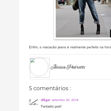
Enfim, o macacão jeans é realmente perfeito na hora
Jéssica Pedrotti
5 comentários :
setembro 20, 2018
dlkgzr
Fantastic post!