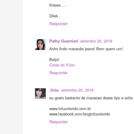
Kisses ...
Dilek .
Responder
setembro 20, 2018
Pathy Guarnieri
Acho lindo macacão jeans! Bem quero um!
Beijo!
Cores do Vício
Responder
setembro 20, 2018
.lívia.
eu gosto bastante de macacao desse tipo e acho 
www.tofucolorido.com.br
www.facebook.com/blogtofucolorido
Responder