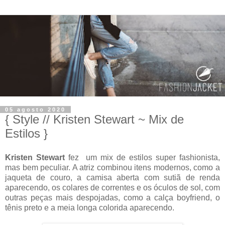
05 agosto 2020
{ Style // Kristen Stewart ~ Mix de
Estilos }
Kristen Stewart
fez um mix de estilos super fashionista,
mas bem peculiar. A atriz combinou itens modernos, como a
jaqueta de couro, a camisa aberta com sutiã de renda
aparecendo, os colares de correntes e os óculos de sol, com
outras peças mais despojadas, como a calça boyfriend, o
tênis preto e a meia longa colorida aparecendo.