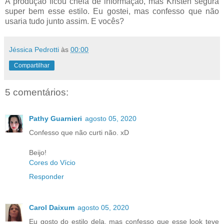
A produção ficou cheia de informação, mas Kristen segura
super bem esse estilo. Eu gostei, mas confesso que não
usaria tudo junto assim. E vocês?
Jéssica Pedrotti
às
00:00
Compartilhar
5 comentários:
Pathy Guarnieri
agosto 05, 2020
Confesso que não curti não. xD
Beijo!
Cores do Vício
Responder
Carol Daixum
agosto 05, 2020
Eu gosto do estilo dela, mas confesso que esse look teve