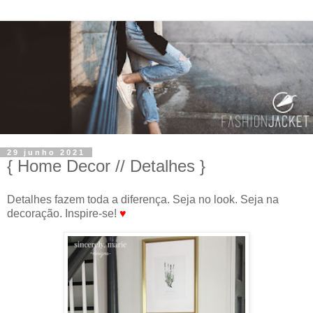
29 junho 2021
{ Home Decor // Detalhes }
Detalhes fazem toda a diferença. Seja no look. Seja na
decoração. Inspire-se!
♥