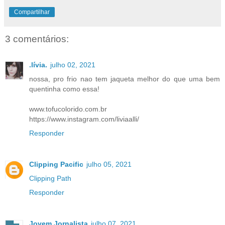
Compartilhar
3 comentários:
.lívia.
julho 02, 2021
nossa, pro frio nao tem jaqueta melhor do que uma bem
quentinha como essa!
www.tofucolorido.com.br
https://www.instagram.com/liviaalli/
Responder
Clipping Pacific
julho 05, 2021
Clipping Path
Responder
Jovem Jornalista
julho 07, 2021