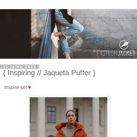
01 julho 2021
{ Inspiring // Jaqueta Puffer }
Inspire-se!
♥