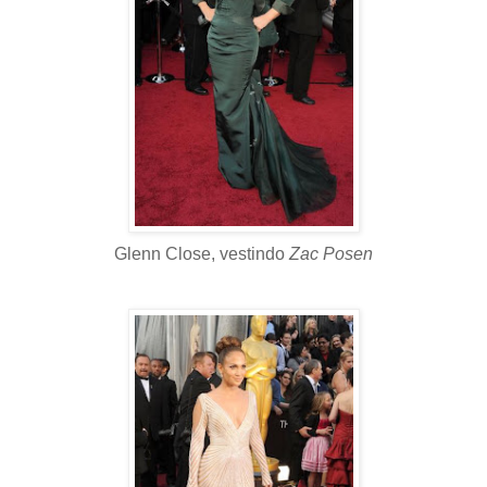
Glenn Close, vestindo
Zac Posen