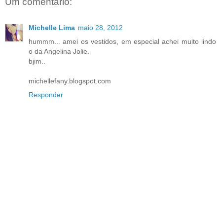
Um comentário:
Michelle Lima
maio 28, 2012
hummm... amei os vestidos, em especial achei muito lindo
o da Angelina Jolie.
bjim..
michellefany.blogspot.com
Responder