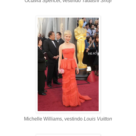
Octavia Spencer, vestindo
Tadashi Shoji
Michelle Williams, vestindo
Louis Vuitton