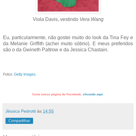
Viola Davis, vestindo
Vera Wang
Eu, particularmente, não gostei muito do look da Tina Fey e
da Melanie Griffith (achei muito sóbrio). E meus preferidos
são o da Gwineth Paltrow e da Jessica Chastain.
Fotos:
Getty Images
.
Curta nossa página do Facebook,
clicando aqui
.
Jéssica Pedrotti
às
14:55
Compartilhar