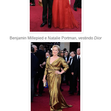
Benjamin Millepied e Natalie Portman, vestindo
Dior