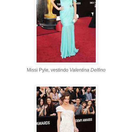
Missi Pyle, vestindo
Valentina Delfino