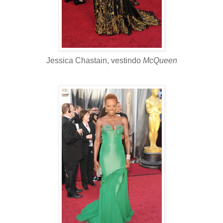
Jessica Chastain, vestindo
McQueen