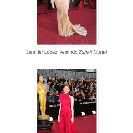
Jennifer Lopez, vestindo
Zuhair Murad