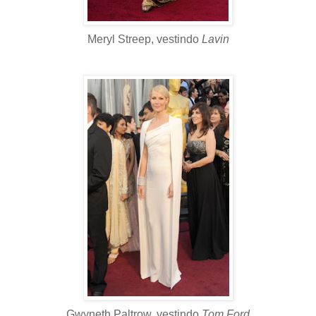
Meryl Streep, vestindo
Lavin
Gwyneth Paltrow, vestindo
Tom Ford