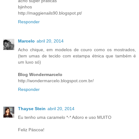
acho super praticas
bjinhos
http://maggienails90.blogspot.pt/
Responder
Marcelo
abril 20, 2014
Acho chique, em modelos de couro como os mostrados,
(tem umas de tecido com estampa étnica que também é
um luxo só)
Blog Wondermarcelo
http://wondermarcelo.blogspot.com.br/
Responder
Thayse Stein
abril 20, 2014
Eu tenho uma caramelo *-* Adoro e uso MUITO
Feliz Páscoa!