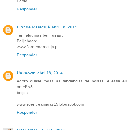
Paolo
Responder
Flor de Maracujá
abril 18, 2014
Tem algumas bem giras :)
Beijinhooo*
www.flordemaracuja.pt
Responder
Unknown
abril 18, 2014
Adoro quase todas as tendências de bolsas, e essa eu
amei! <3
beijos,
www.soentreamigas15.blogspot.com
Responder