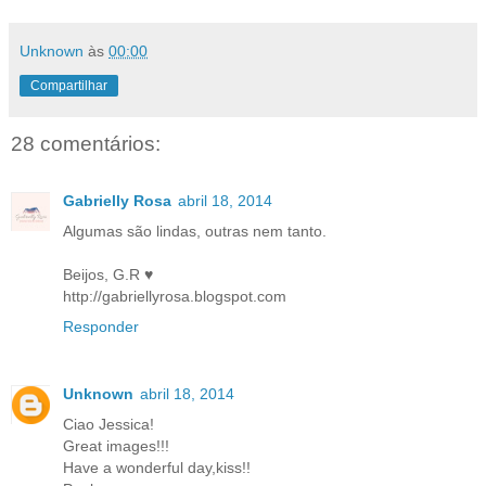
Unknown
às
00:00
Compartilhar
28 comentários:
Gabrielly Rosa
abril 18, 2014
Algumas são lindas, outras nem tanto.
Beijos, G.R ♥
http://gabriellyrosa.blogspot.com
Responder
Unknown
abril 18, 2014
Ciao Jessica!
Great images!!!
Have a wonderful day,kiss!!