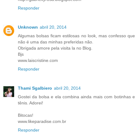
Responder
Unknown
abril 20, 2014
Algumas bolsas ficam estilosas no look, mas confesso que
não é uma das minhas preferidas não.
Obrigada amore pela visita la no Blog.
Bjs
www.laiscristine.com
Responder
Thami Sgalbiero
abril 20, 2014
Gostei da bolsa e ela combina ainda mais com botinhas e
tênis. Adorei!
Bitocas!
www.likeparadise.com.br
Responder