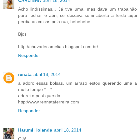
CARLINHA
abril 18, 2014
Acho lindíssimas... Já tive uma, mas dava um trabalhão
para fechar e abri, se deixava semi aberta a lerda aqui
perdia as coisas pela rua, hehehehe.
Bjos
http://chuvadecamelias.blogspot.com.br/
Responder
renata
abril 18, 2014
a adoro essas bolsas, um arraso estou querendo uma a
muito tempo *---*
adorei o post querida .
http://www.rennataferreira.com
Responder
Harumi Holanda
abril 18, 2014
Olá!