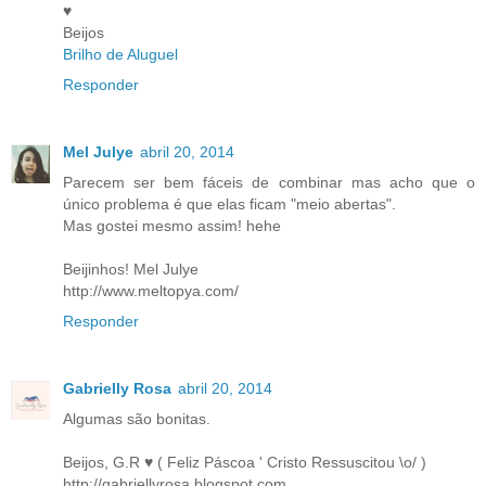
♥
Beijos
Brilho de Aluguel
Responder
Mel Julye
abril 20, 2014
Parecem ser bem fáceis de combinar mas acho que o
único problema é que elas ficam "meio abertas".
Mas gostei mesmo assim! hehe
Beijinhos! Mel Julye
http://www.meltopya.com/
Responder
Gabrielly Rosa
abril 20, 2014
Algumas são bonitas.
Beijos, G.R ♥ ( Feliz Páscoa ' Cristo Ressuscitou \o/ )
http://gabriellyrosa.blogspot.com