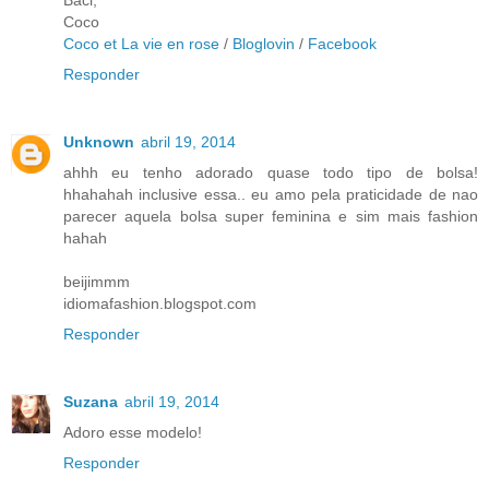
Baci,
Coco
Coco et La vie en rose
/
Bloglovin
/
Facebook
Responder
Unknown
abril 19, 2014
ahhh eu tenho adorado quase todo tipo de bolsa!
hhahahah inclusive essa.. eu amo pela praticidade de nao
parecer aquela bolsa super feminina e sim mais fashion
hahah
beijimmm
idiomafashion.blogspot.com
Responder
Suzana
abril 19, 2014
Adoro esse modelo!
Responder