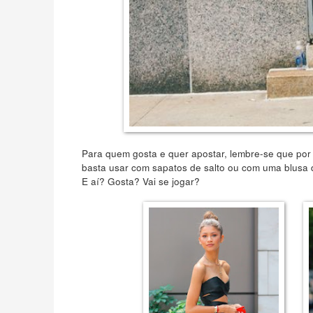
Para quem gosta e quer apostar, lembre-se que por s
basta usar com sapatos de salto ou com uma blusa 
E aí? Gosta? Vai se jogar?