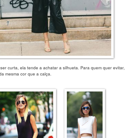
er curta, ela tende a achatar a silhueta. Para quem quer evitar,
da mesma cor que a calça.