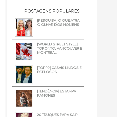
POSTAGENS POPULARES
[PESQUISA] O QUE ATRAI
O OLHAR DOS HOMENS
[WORLD STREET STYLE]
TORONTO, VANCOUVER E
MONTREAL
[TOP 10] CASAIS LINDOS E
ESTILOSOS
[TENDÊNCIA] ESTAMPA
RAMONES
20 TRUQUES PARA SAIR