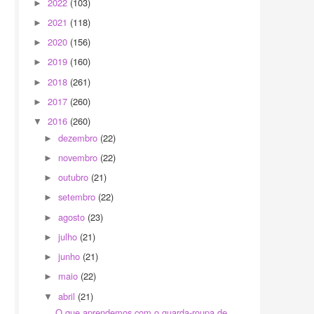
2022
(103)
►
2021
(118)
►
2020
(156)
►
2019
(160)
►
2018
(261)
►
2017
(260)
►
2016
(260)
▼
dezembro
(22)
►
novembro
(22)
►
outubro
(21)
►
setembro
(22)
►
agosto
(23)
►
julho
(21)
►
junho
(21)
►
maio
(22)
►
abril
(21)
▼
O que aprendemos com o guarda-roupa de