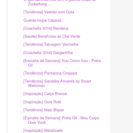
Zuckerberg ...
[Tendência] Vestido com Gola
Guarda-roupa Cápsula
[Coachella 2016] Bandana
[Saúde] Benefícios do Chá Verde
[Tendência] Tatuagem Vermelha
[Coachella 2016] Gargantilha
[Esmalte da Semana] Sou Como Sou - Preta
Gil
[Tendência] Pantalona Cropped
[Tendência] Sandália Amarela by Stuart
Weitzman
[Inspiração] Calça Branca
[Inspiração] Gola Rolê
[Tendência] Maxi Blazer
[Esmalte da Semana] Preta Gil - Meu Corpo
Quer Você
[Inspiração] Metalizado