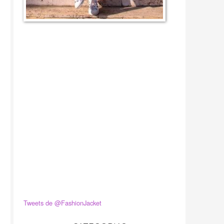
Tweets de @FashionJacket