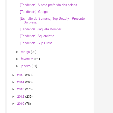
[Tendência] A bota preferida das celebs
[Tendência] 'Greige'
[Esmalte da Semana] Top Beauty - Presente
Surpresa
[Tendência] Jaqueta Bomber
[Tendência] Squareletto
[Tendência] Slip Dress
março
(23)
►
fevereiro
(21)
►
janeiro
(21)
►
2015
(260)
►
2014
(260)
►
2013
(270)
►
2012
(235)
►
2010
(78)
►