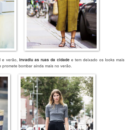
l e verão,
e tem deixado os looks mais
invadiu as ruas da cidade
e e promete bombar ainda mais no verão.