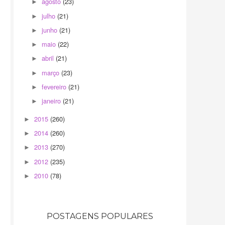
agosto
(23)
►
julho
(21)
►
junho
(21)
►
maio
(22)
►
abril
(21)
►
março
(23)
►
fevereiro
(21)
►
janeiro
(21)
►
2015
(260)
►
2014
(260)
►
2013
(270)
►
2012
(235)
►
2010
(78)
►
POSTAGENS POPULARES