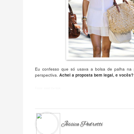
Eu confesso que só usava a bolsa de palha na p
perspectiva.
Achei a proposta bem legal, e vocês?
Fonte: steal the look.
Jéssica Pedrotti