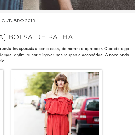
 OUTUBRO 2016
A] BOLSA DE PALHA
como essa, demoram a aparecer. Quando algo
trends inesperadas
demos, enfim, ousar e inovar nas roupas e acessórios. A nova onda
ia.