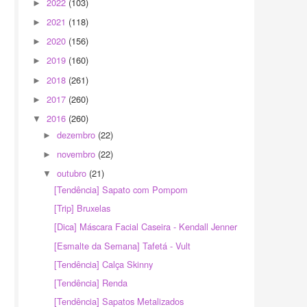
2022
(103)
►
2021
(118)
►
2020
(156)
►
2019
(160)
►
2018
(261)
►
2017
(260)
►
2016
(260)
▼
dezembro
(22)
►
novembro
(22)
►
outubro
(21)
▼
[Tendência] Sapato com Pompom
[Trip] Bruxelas
[Dica] Máscara Facial Caseira - Kendall Jenner
[Esmalte da Semana] Tafetá - Vult
[Tendência] Calça Skinny
[Tendência] Renda
[Tendência] Sapatos Metalizados