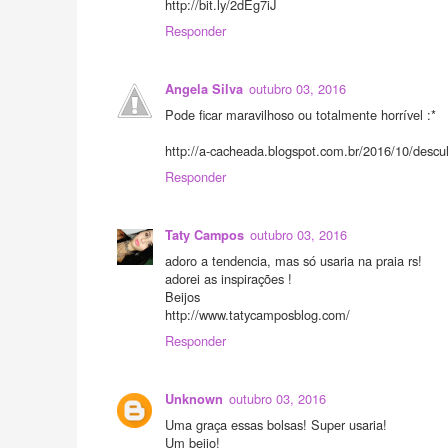
http://bit.ly/2dEg7iJ
Responder
outubro 03, 2016
Angela Silva
Pode ficar maravilhoso ou totalmente horrível :*
http://a-cacheada.blogspot.com.br/2016/10/descu
Responder
outubro 03, 2016
Taty Campos
adoro a tendencia, mas só usaria na praia rs!
adorei as inspirações !
Beijos
http://www.tatycamposblog.com/
Responder
outubro 03, 2016
Unknown
Uma graça essas bolsas! Super usaria!
Um beijo!