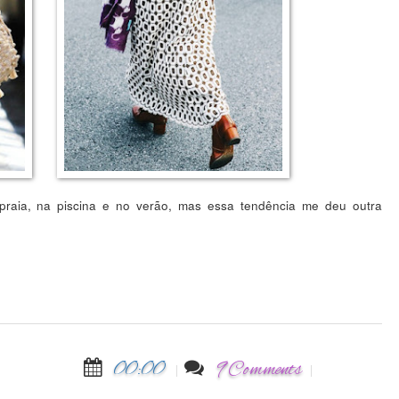
raia, na piscina e no verão, mas essa tendência me deu outra
00:00
9 Comments