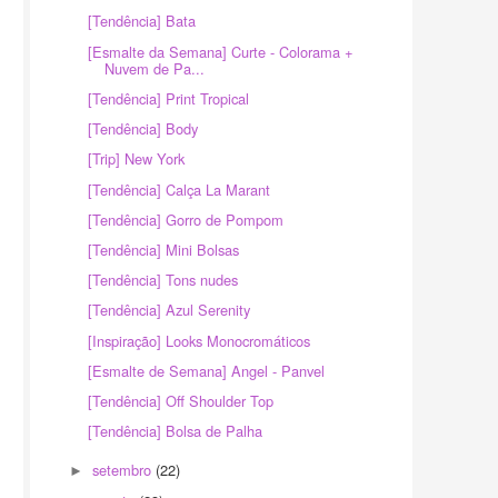
[Tendência] Bata
[Esmalte da Semana] Curte - Colorama +
Nuvem de Pa...
[Tendência] Print Tropical
[Tendência] Body
[Trip] New York
[Tendência] Calça La Marant
[Tendência] Gorro de Pompom
[Tendência] Mini Bolsas
[Tendência] Tons nudes
[Tendência] Azul Serenity
[Inspiração] Looks Monocromáticos
[Esmalte de Semana] Angel - Panvel
[Tendência] Off Shoulder Top
[Tendência] Bolsa de Palha
setembro
(22)
►