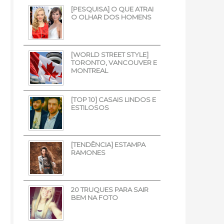
[PESQUISA] O QUE ATRAI
O OLHAR DOS HOMENS
[WORLD STREET STYLE]
TORONTO, VANCOUVER E
MONTREAL
[TOP 10] CASAIS LINDOS E
ESTILOSOS
[TENDÊNCIA] ESTAMPA
RAMONES
20 TRUQUES PARA SAIR
BEM NA FOTO