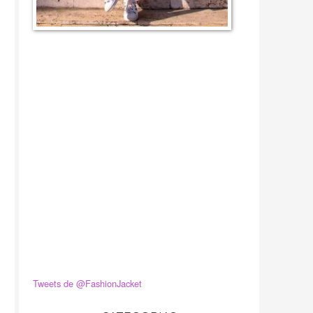
Tweets de @FashionJacket