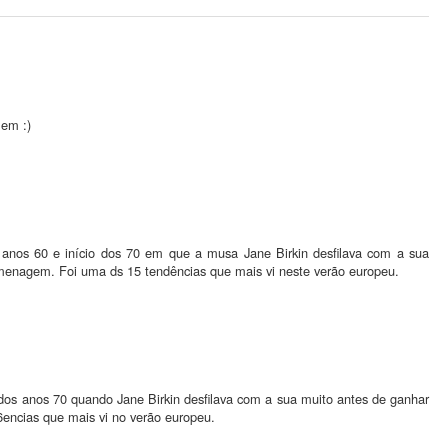
 em :)
 anos 60 e início dos 70 em que a musa Jane Birkin desfilava com a sua
omenagem. Foi uma ds 15 tendências que mais vi neste verão europeu.
o dos anos 70 quando Jane Birkin desfilava com a sua muito antes de ganhar
ncias que mais vi no verão europeu.