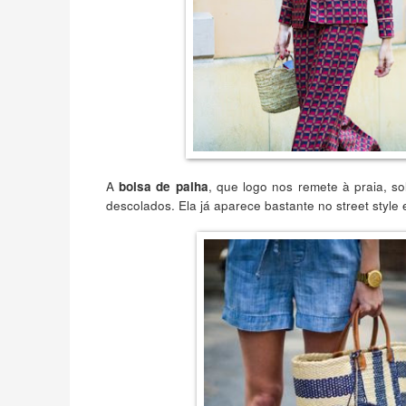
A
, que logo nos remete à praia, so
bolsa de palha
descolados. Ela já aparece bastante no street styl