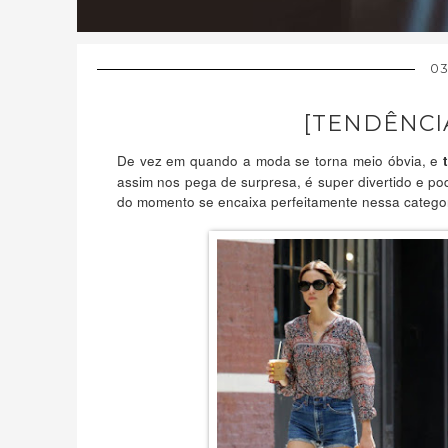
03
[TENDÊNCI
De vez em quando a moda se torna meio óbvia, e
assim nos pega de surpresa, é super divertido e po
do momento se encaixa perfeitamente nessa categor