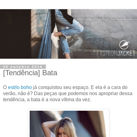
20 outubro 2016
[Tendência] Bata
O
estilo boho
já conquistou seu espaço. E ela é a cara do
verão, não é? Das peças que podemos nos apropriar dessa
tendência, a bata é a nova vítima da vez.