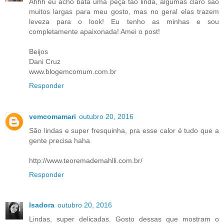
Ahhh eu acho bata uma peça tão linda, algumas claro são
muitos largas para meu gosto, mas no geral elas trazem
leveza para o look! Eu tenho as minhas e sou
completamente apaixonada! Amei o post!
Beijos
Dani Cruz
www.blogemcomum.com.br
Responder
vemcomamari
outubro 20, 2016
São lindas e super fresquinha, pra esse calor é tudo que a
gente precisa haha
http://www.teoremademahlli.com.br/
Responder
Isadora
outubro 20, 2016
Lindas, super delicadas. Gosto dessas que mostram o